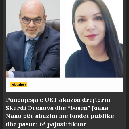
Aktualitet
Punonjësja e UKT akuzon drejtorin
Skerdi Drenova dhe “bosen” Joana
Nano për abuzim me fondet publike
dhe pasuri të pajustifikuar