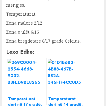
mëngjes.
Temperaturat:
Zona malore 2/12
Zona e ulët 6/16
Zona bregdetare 8/17 gradë Celcius.
Lexo Edhe:
Temperaturat
Temperaturat
deri në 17 gradë,
deri në 14 gradë,