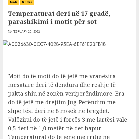
Moti
Slider
Temperaturat deri në 17 gradë,
parashikimi i motit për sot
FEBRUARY 20, 2022
Moti do të moti do të jetë me vranësira
mesatare deri të dendura dhe reshje të
pakta shiu në zonën veriperëndimore. Era
do të jetë me drejtim Jug-Perëndim me
shpejtësi deri në 8 m/sek në bregdet.
Valëzimi do të jetë i forcës 3 me lartësi vale
0,5 deri në 1,0 metër në det hapur.
Temperaturat do të jenë me rritje në