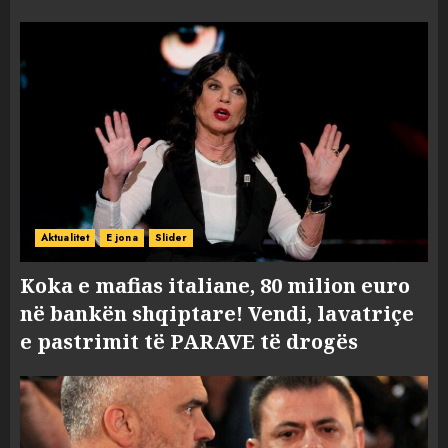
Aktualitet
E jona
Slider
Koka e mafias italiane, 80 milion euro
në bankën shqiptare! Vendi, lavatriçe
e pastrimit të PARAVE të drogës