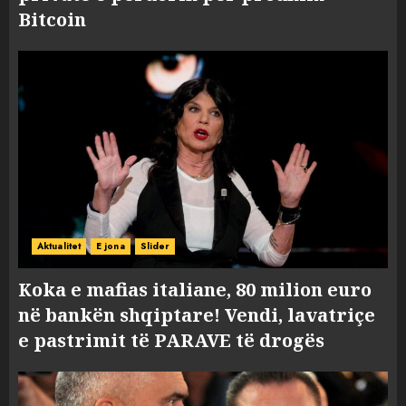
Bitcoin
Aktualitet
E jona
Slider
Koka e mafias italiane, 80 milion euro
në bankën shqiptare! Vendi, lavatriçe
e pastrimit të PARAVE të drogës