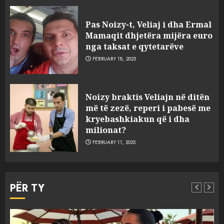
Pas Noizy-t, Veliaj i dha Ermal
Mamaqit dhjetëra mijëra euro
nga taksat e qytetarëve
FEBRUARY 18, 2025
FOTO/ Persona të maskuar
Noizy braktis Veliajn në ditën
sulmuan “One Albania”,
më të zezë, reperi i pabesë me
ngjarja u fsheh. A u vodhën
kryebashkiakun që i dha
serverat?
milionat?
3
MARCH 25, 2025
FEBRUARY 11, 2025
Prokuroria jep pretencën, ja
çfarë dënimi kërkon për
PËR TY
Mariela dhe Antonela
Berishën
4
MARCH 25, 2025