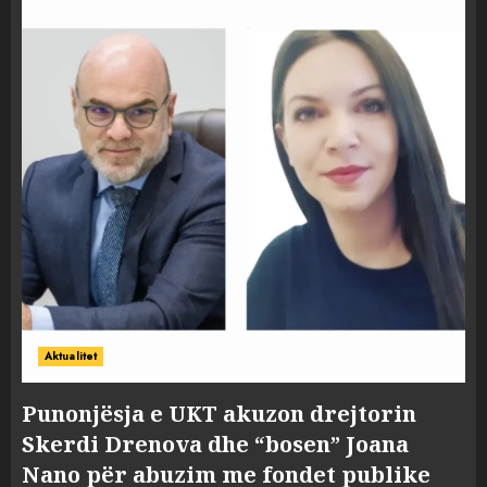
Aktualitet
Punonjësja e UKT akuzon drejtorin
Skerdi Drenova dhe “bosen” Joana
Nano për abuzim me fondet publike