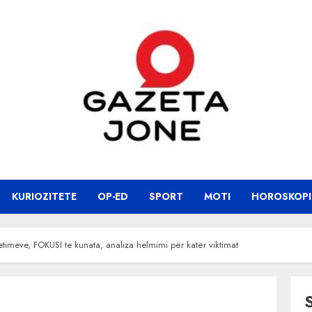
KURIOZITETE
OP-ED
SPORT
MOTI
HOROSKOPI
etimeve, FOKUSI te kunata, analiza helmimi për katër viktimat