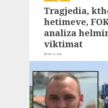
Tragjedia, kth
hetimeve, FOK
analiza helmi
viktimat
MAY 13, 2024