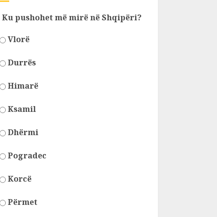
Ku pushohet më mirë në Shqipëri?
Vlorë
Durrës
Himarë
Ksamil
Dhërmi
Pogradec
Korcë
Përmet