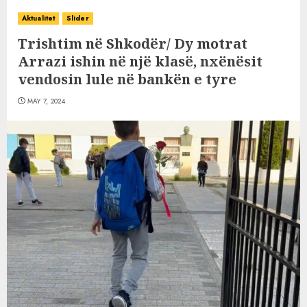
Aktualitet
Slider
Trishtim në Shkodër/ Dy motrat
Arrazi ishin në një klasë, nxënësit
vendosin lule në bankën e tyre
MAY 7, 2024