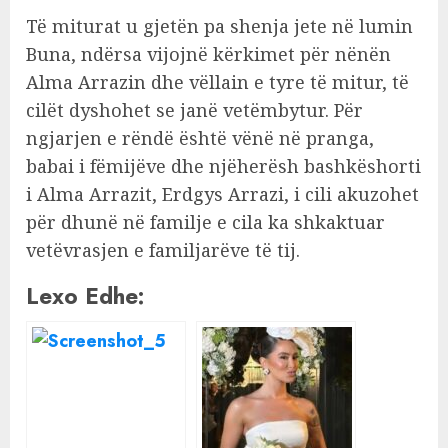
Të miturat u gjetën pa shenja jete në lumin
Buna, ndërsa vijojnë kërkimet për nënën
Alma Arrazin dhe vëllain e tyre të mitur, të
cilët dyshohet se janë vetëmbytur. Për
ngjarjen e rëndë është vënë në pranga,
babai i fëmijëve dhe njëherësh bashkëshorti
i Alma Arrazit, Erdgys Arrazi, i cili akuzohet
për dhunë në familje e cila ka shkaktuar
vetëvrasjen e familjarëve të tij.
Lexo Edhe: