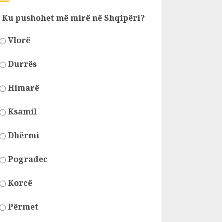
Ku pushohet më mirë në Shqipëri?
Vlorë
Durrës
Himarë
Ksamil
Dhërmi
Pogradec
Korcë
Përmet