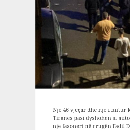
Një 46 vjeçar dhe një i mitur 
Tiranës pasi dyshohen si autor
një fasoneri në rrugën Fadil D