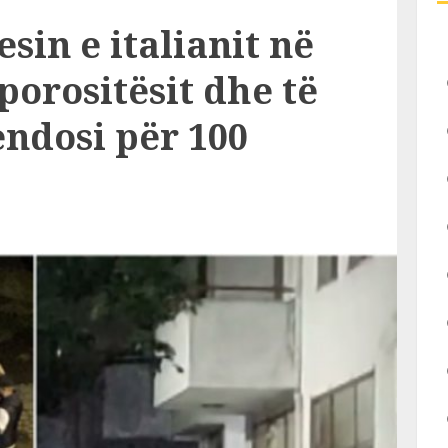
esin e italianit në
porositësit dhe të
endosi për 100