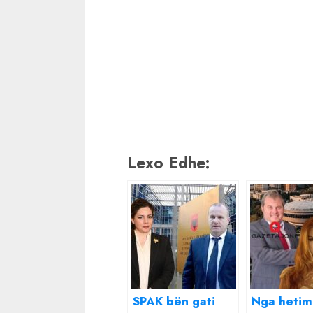
Lexo Edhe:
SPAK bën gati
Nga hetim