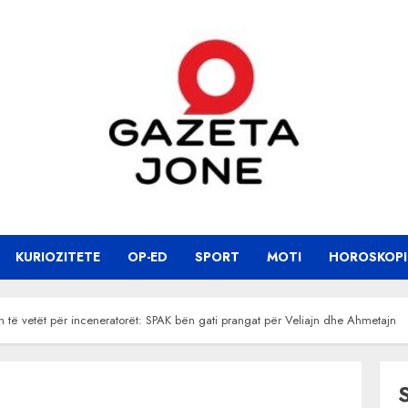
KURIOZITETE
OP-ED
SPORT
MOTI
HOROSKOPI
 të vetët për inceneratorët: SPAK bën gati prangat për Veliajn dhe Ahmetajn