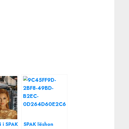
i i SPAK
SPAK lëshon