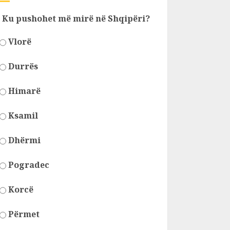
Ku pushohet më mirë në Shqipëri?
Vlorë
Durrës
Himarë
Ksamil
Dhërmi
Pogradec
Korcë
Përmet