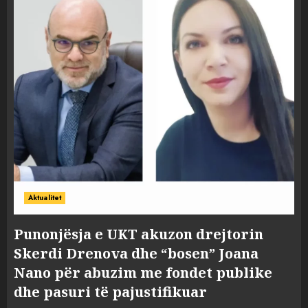
Aktualitet
Punonjësja e UKT akuzon drejtorin
Skerdi Drenova dhe “bosen” Joana
Nano për abuzim me fondet publike
dhe pasuri të pajustifikuar