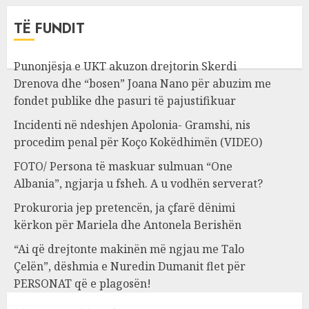
TË FUNDIT
Punonjësja e UKT akuzon drejtorin Skerdi
Drenova dhe “bosen” Joana Nano për abuzim me
fondet publike dhe pasuri të pajustifikuar
Incidenti në ndeshjen Apolonia- Gramshi, nis
procedim penal për Koço Kokëdhimën (VIDEO)
FOTO/ Persona të maskuar sulmuan “One
Albania”, ngjarja u fsheh. A u vodhën serverat?
Prokuroria jep pretencën, ja çfarë dënimi
kërkon për Mariela dhe Antonela Berishën
“Ai që drejtonte makinën më ngjau me Talo
Çelën”, dëshmia e Nuredin Dumanit flet për
PERSONAT që e plagosën!