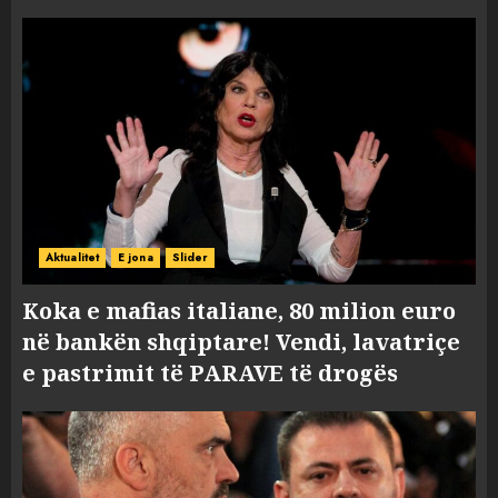
Aktualitet
E jona
Slider
Koka e mafias italiane, 80 milion euro
në bankën shqiptare! Vendi, lavatriçe
e pastrimit të PARAVE të drogës