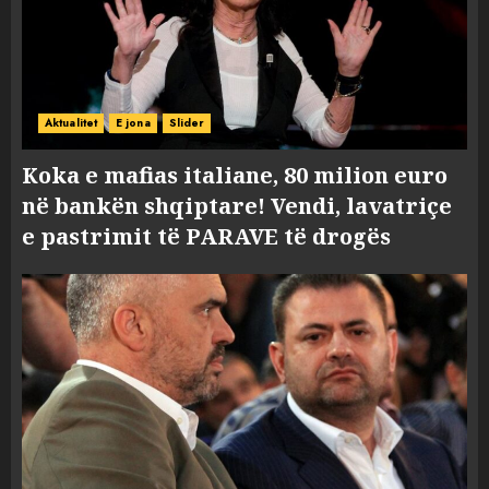
Aktualitet
E jona
Slider
Koka e mafias italiane, 80 milion euro
në bankën shqiptare! Vendi, lavatriçe
e pastrimit të PARAVE të drogës