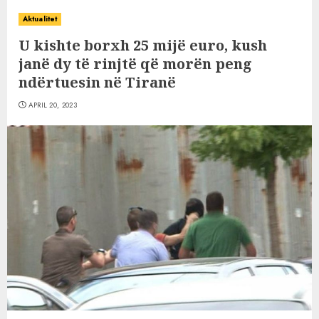
Aktualitet
U kishte borxh 25 mijë euro, kush
janë dy të rinjtë që morën peng
ndërtuesin në Tiranë
APRIL 20, 2023