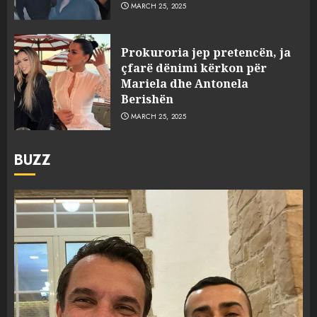
MARCH 25, 2025
Prokuroria jep pretencën, ja
çfarë dënimi kërkon për
Mariela dhe Antonela
Berishën
MARCH 25, 2025
BUZZ