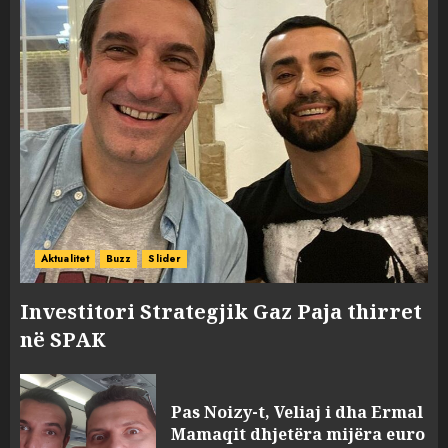
Aktualitet
Buzz
Slider
Investitori Strategjik Gaz Paja thirret
në SPAK
Pas Noizy-t, Veliaj i dha Ermal
Mamaqit dhjetëra mijëra euro