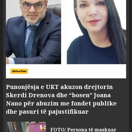
Aktualitet
Punonjësja e UKT akuzon drejtorin
Skerdi Drenova dhe “bosen” Joana
Nano për abuzim me fondet publike
dhe pasuri të pajustifikuar
FOTO/ Persona të maskuar