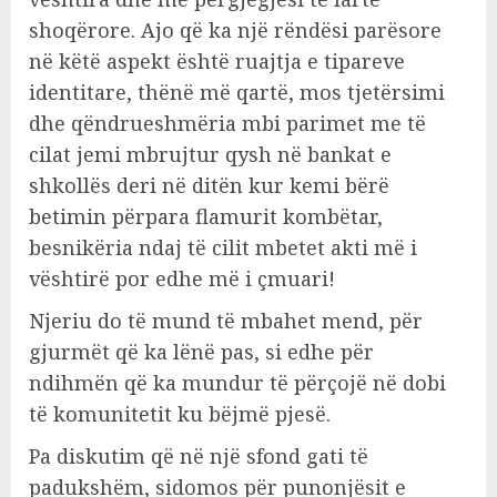
shoqërore. Ajo që ka një rëndësi parësore
në këtë aspekt është ruajtja e tipareve
identitare, thënë më qartë, mos tjetërsimi
dhe qëndrueshmëria mbi parimet me të
cilat jemi mbrujtur qysh në bankat e
shkollës deri në ditën kur kemi bërë
betimin përpara flamurit kombëtar,
besnikëria ndaj të cilit mbetet akti më i
vështirë por edhe më i çmuari!
Njeriu do të mund të mbahet mend, për
gjurmët që ka lënë pas, si edhe për
ndihmën që ka mundur të përçojë në dobi
të komunitetit ku bëjmë pjesë.
Pa diskutim që në një sfond gati të
padukshëm, sidomos për punonjësit e