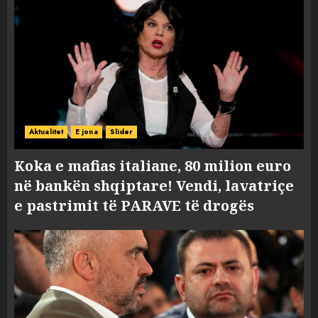
Aktualitet
E jona
Slider
Koka e mafias italiane, 80 milion euro
në bankën shqiptare! Vendi, lavatriçe
e pastrimit të PARAVE të drogës