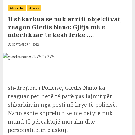
Aktualitet
Slider
U shkarkua se nuk arriti objektivat,
reagon Gledis Nano: Gjëja më e
ndërlikuar të kesh frikë ….
SEPTEMBER 1, 2022
sh-drejtori i Policisë, Gledis Nano ka
reaguar për herë të parë pas lajmit për
shkarkimin nga posti në krye të policisë.
Nano është shprehur se një detyrë nuk
mund të përcaktojë moralin dhe
personalitetin e askujt.