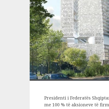
Presidenti i Federatës Shqipt
me 100 % të aksioneve të firm