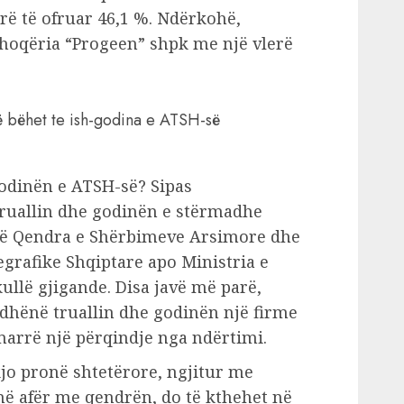
rë të ofruar 46,1 %. Ndërkohë,
shoqëria “Progeen” shpk me një vlerë
të bëhet te ish-godina e ATSH-së
-godinën e ATSH-së? Sipas
ruallin dhe godinën e stërmadhe
htë Qendra e Shërbimeve Arsimore dhe
grafike Shqiptare apo Ministria e
kullë gjigande. Disa javë më parë,
a dhënë truallin dhe godinën një firme
marrë një përqindje nga ndërtimi.
 kjo pronë shtetërore, ngjitur me
ë afër me qendrën, do të kthehet në