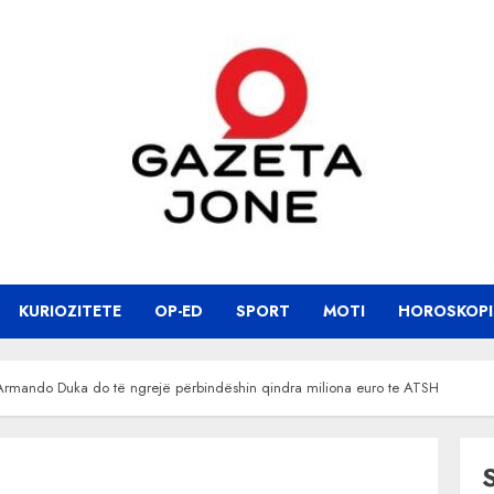
KURIOZITETE
OP-ED
SPORT
MOTI
HOROSKOPI
, Armando Duka do të ngrejë përbindëshin qindra miliona euro te ATSH