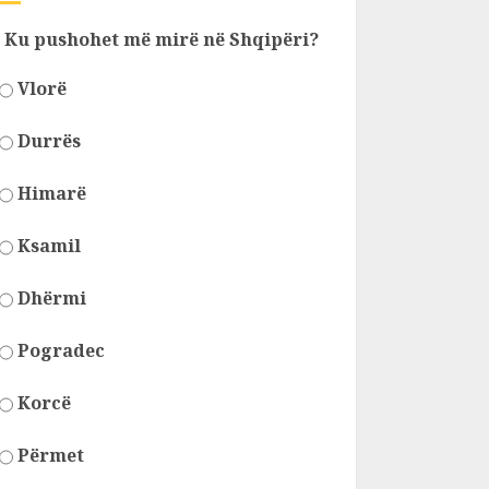
Ku pushohet më mirë në Shqipëri?
Vlorë
Durrës
Himarë
Ksamil
Dhërmi
Pogradec
Korcë
Përmet