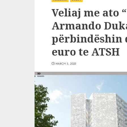
Veliaj me ato 
Armando Duka 
përbindëshin 
euro te ATSH
MARCH 3, 2025