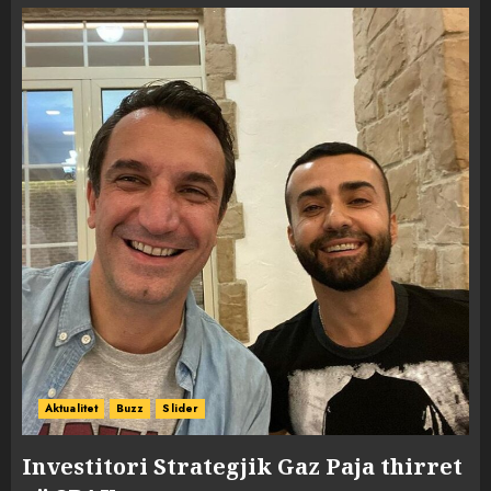
Aktualitet
Buzz
Slider
Investitori Strategjik Gaz Paja thirret