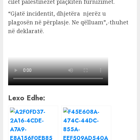
cilët palestinezët plaçkitën furnizimet.
“Gjatë incidentit, dhjetëra njerëz u
plagosën në përplasje. Ne qëlluam”,-thuhet
në deklaratë.
Lexo Edhe: