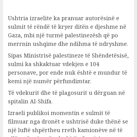
Ushtria izraelite ka pranuar autorësinë e
sulmit të rëndë të kryer ditën e djeshme në
Gaza, mbi një turmë palestinezësh që po
merrnin ushqime dhe ndihma të ndryshme.
Sipas Ministrisë palestineze të Shëndetësisë,
sulmi ka shkaktuar vdekjen e 104
personave, por ende nuk është e mundur të
kemi një numër përfundimtar.
Të vdekurit dhe të plagosurit u dërguan në
spitalin Al-Shifa.
Izraeli publikoi momentin e sulmit të
filmuar nga dronët e ushtrisë duke thënë se
një luftë shpërtheu rreth kamionëve në të