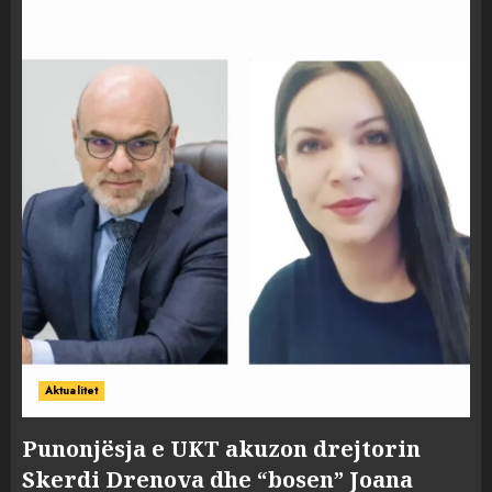
Aktualitet
Punonjësja e UKT akuzon drejtorin
Skerdi Drenova dhe “bosen” Joana