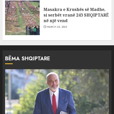
Masakra e Krushës së Madhe,
si serbët vranë 243 SHQIPTARË
në një vend
MARCH 25, 2025
BËMA SHQIPTARE