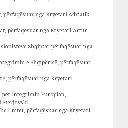
r, përfaqësuar nga Kryetari Adriatik
at, përfaqësuar nga Kryetari Artur
nsionistëve Shqiptar përfaqësuar nga
ntegrimin e Shqipërisë, përfaqësuar
are, përfaqësuar nga Kryetari
 për Integrimin Europian,
 Sterjovski.
dhe Unitet, përfaqësuar nga Kryetari