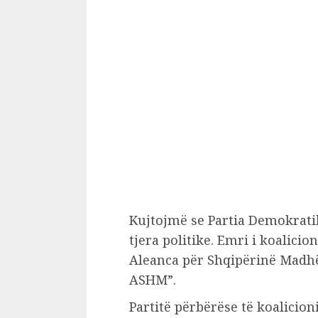
Kujtojmë se Partia Demokratik
tjera politike. Emri i koalicio
Aleanca për Shqipërinë Madhë
ASHM”.
Partitë përbërëse të koalicioni