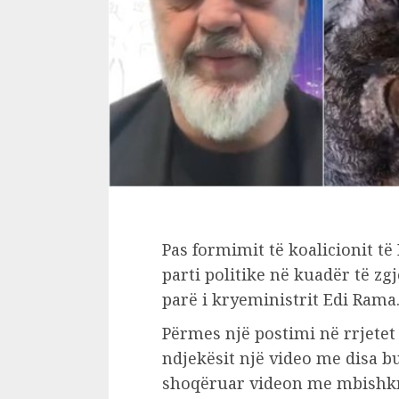
Pas formimit të koalicionit të
parti politike në kuadër të zgj
parë i kryeministrit Edi Rama
Përmes një postimi në rrjetet
ndjekësit një video me disa b
shoqëruar videon me mbishkri