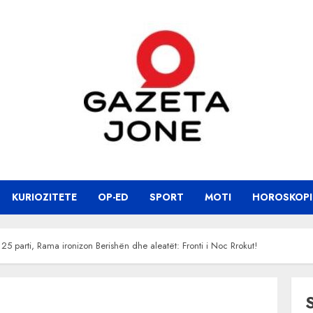
KURIOZITETE
OP-ED
SPORT
MOTI
HOROSKOPI
25 parti, Rama ironizon Berishën dhe aleatët: Fronti i Noc Rrokut!