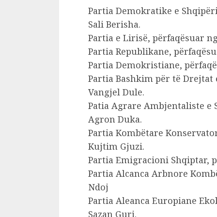
Partia Demokratike e Shqipëris
Sali Berisha.
Partia e Lirisë, përfaqësuar ng
Partia Republikane, përfaqësu
Partia Demokristiane, përfaq
Partia Bashkim për të Drejtat 
Vangjel Dule.
Patia Agrare Ambjentaliste e 
Agron Duka.
Partia Kombëtare Konservator
Kujtim Gjuzi.
Partia Emigracioni Shqiptar, 
Partia Alcanca Arbnore Kombë
Ndoj
Partia Aleanca Europiane Eko
Sazan Guri.