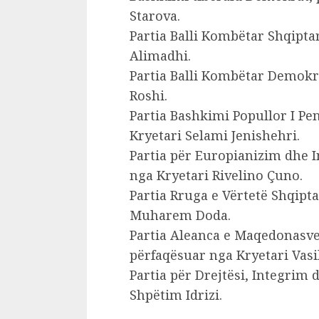
Starova.
Partia Balli Kombëtar Shqipta
Alimadhi.
Partia Balli Kombëtar Demokr
Roshi.
Partia Bashkimi Popullor I Pe
Kryetari Selami Jenishehri.
Partia për Europianizim dhe I
nga Kryetari Rivelino Çuno.
Partia Rruga e Vërtetë Shqipt
Muharem Doda.
Partia Aleanca e Maqedonasve
përfaqësuar nga Kryetari Vasil
Partia për Drejtësi, Integrim 
Shpëtim Idrizi.