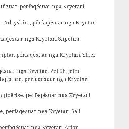
ufizuar, përfaqësuar nga Kryetari
ër Ndryshim, përfaqësuar nga Kryetari
përfaqësuar nga Kryetari Shpëtim
iptar, përfaqësuar nga Kryetari Ylber
qësuar nga Kryetari Zef Shtjefni.
hqiptare, përfaqësuar nga Kryetari
hqipërisë, përfaqësuar nga Kryetari
, përfaqësuar nga Kryetari Sali
përfaqësuar nga Kryetari Arian