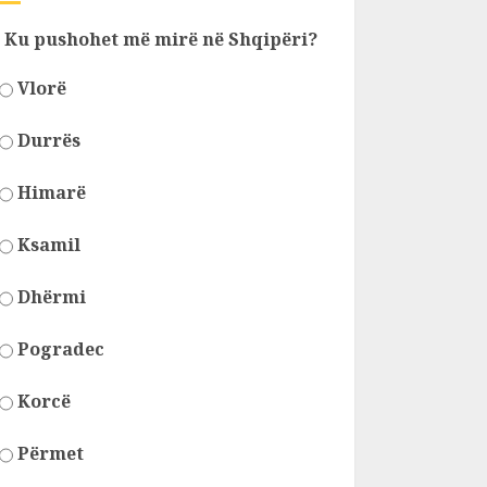
Ku pushohet më mirë në Shqipëri?
Vlorë
Durrës
Himarë
Ksamil
Dhërmi
Pogradec
Korcë
Përmet