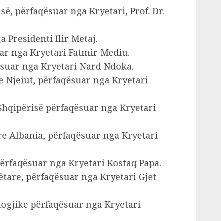
ë, përfaqësuar nga Kryetari, Prof. Dr.
a Presidenti Ilir Metaj.
ar nga Kryetari Fatmir Mediu.
ësuar nga Kryetari Nard Ndoka.
e Njeiut, përfaqësuar nga Kryetari
Shqipërisë përfaqësuar nga Kryetari
e Albania, përfaqësuar nga Kryetari
përfaqësuar nga Kryetari Kostaq Papa.
tare, përfaqësuar nga Kryetari Gjet
logjike përfaqësuar nga Kryetari