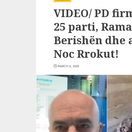
VIDEO/ PD fir
25 parti, Rama
Berishën dhe a
Noc Rrokut!
MARCH 4, 2025