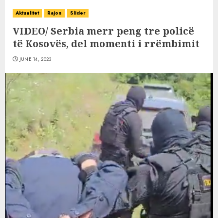
Aktualitet
Rajon
Slider
VIDEO/ Serbia merr peng tre policë
të Kosovës, del momenti i rrëmbimit
JUNE 14, 2023