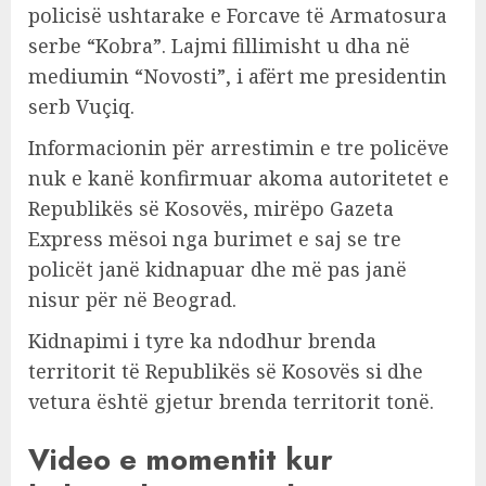
policisë ushtarake e Forcave të Armatosura
serbe “Kobra”. Lajmi fillimisht u dha në
mediumin “Novosti”, i afërt me presidentin
serb Vuçiq.
Informacionin për arrestimin e tre policëve
nuk e kanë konfirmuar akoma autoritetet e
Republikës së Kosovës, mirëpo Gazeta
Express mësoi nga burimet e saj se tre
policët janë kidnapuar dhe më pas janë
nisur për në Beograd.
Kidnapimi i tyre ka ndodhur brenda
territorit të Republikës së Kosovës si dhe
vetura është gjetur brenda territorit tonë.
Video e momentit kur