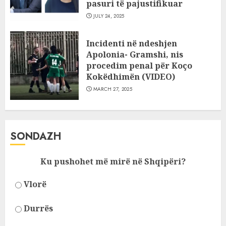
pasuri të pajustifikuar
JULY 24, 2025
Incidenti në ndeshjen
Apolonia- Gramshi, nis
procedim penal për Koço
Kokëdhimën (VIDEO)
MARCH 27, 2025
SONDAZH
Ku pushohet më mirë në Shqipëri?
Vlorë
Durrës