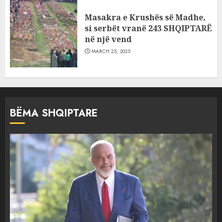
Masakra e Krushës së Madhe,
si serbët vranë 243 SHQIPTARË
në një vend
MARCH 25, 2025
BËMA SHQIPTARE