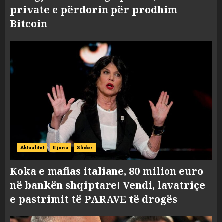
private e përdorin për prodhim
Bitcoin
Aktualitet
E jona
Slider
Koka e mafias italiane, 80 milion euro
në bankën shqiptare! Vendi, lavatriçe
e pastrimit të PARAVE të drogës