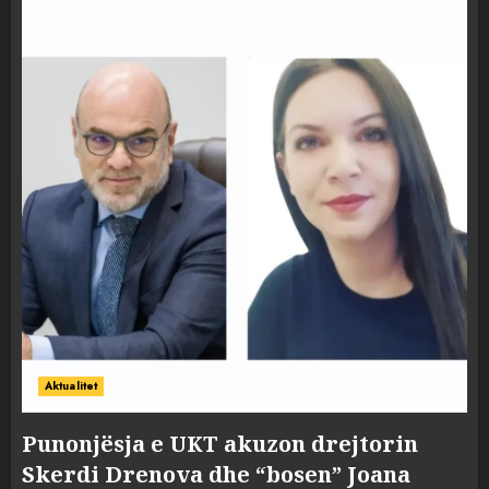
Aktualitet
Punonjësja e UKT akuzon drejtorin
Skerdi Drenova dhe “bosen” Joana