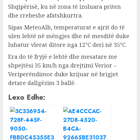
Shqipërisë, ku në zona të izoluara priten
dhe rrebeshe afatshkurtra.
Sipas MeteoAlb, temperaturat e ajrit do të
ulen lehtë në mëngjes dhe në mesditë duke
luhatur vlerat ditore nga 12°C deri në 35°C.
Era do të fryjë e lehtë dhe mesatare me
shpejtësi 35 km/h nga drejtimi Verior –
Veriperëndimor duke krijuar në brigjet
detare dallgëzim 3 ballë.
Lexo Edhe: