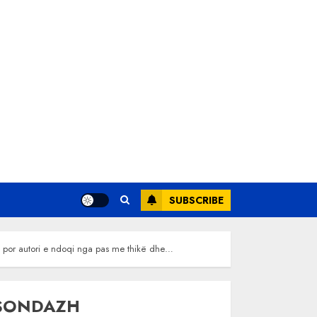
SUBSCRIBE
nte, por autori e ndoqi nga pas me thikë dhe…
SONDAZH