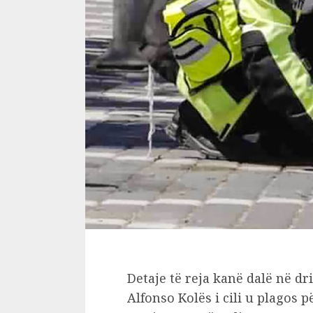
Detaje të reja kanë dalë në dri
Alfonso Kolës i cili u plagos p