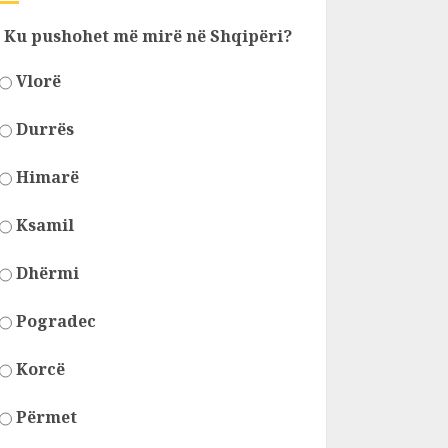
Ku pushohet më mirë në Shqipëri?
Vlorë
Durrës
Himarë
Ksamil
Dhërmi
Pogradec
Korcë
Përmet