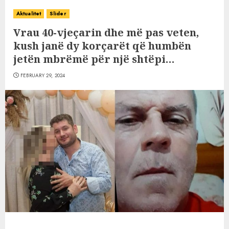
Aktualitet
Slider
Vrau 40-vjeçarin dhe më pas veten,
kush janë dy korçarët që humbën
jetën mbrëmë për një shtëpi…
FEBRUARY 29, 2024