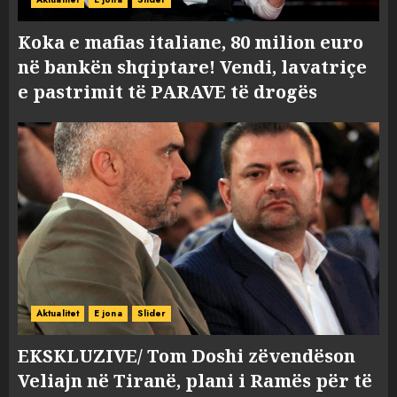
Koka e mafias italiane, 80 milion euro
në bankën shqiptare! Vendi, lavatriçe
e pastrimit të PARAVE të drogës
Aktualitet
E jona
Slider
EKSKLUZIVE/ Tom Doshi zëvendëson
Veliajn në Tiranë, plani i Ramës për të