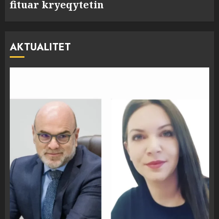
fituar kryeqytetin
AKTUALITET