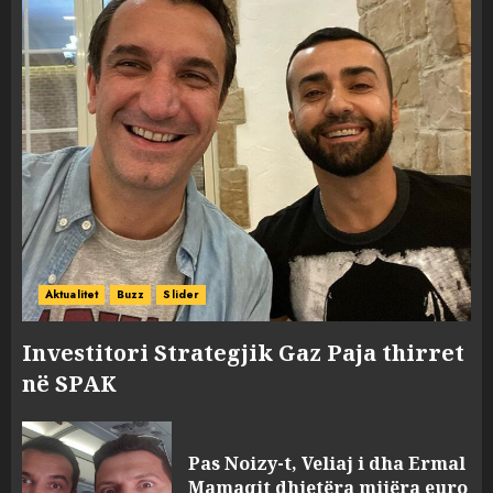
Aktualitet
Buzz
Slider
Investitori Strategjik Gaz Paja thirret
në SPAK
Pas Noizy-t, Veliaj i dha Ermal
Mamaqit dhjetëra mijëra euro