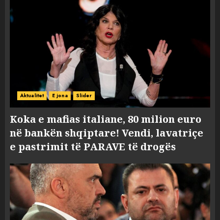
Aktualitet
E jona
Slider
Koka e mafias italiane, 80 milion euro
në bankën shqiptare! Vendi, lavatriçe
e pastrimit të PARAVE të drogës