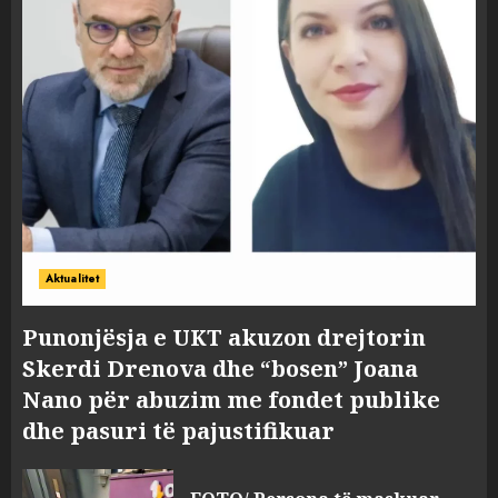
Aktualitet
Punonjësja e UKT akuzon drejtorin
Skerdi Drenova dhe “bosen” Joana
Nano për abuzim me fondet publike
dhe pasuri të pajustifikuar