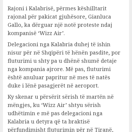
Rajoni i Kalabrisë, përmes këshilltarit
rajonal për pakicat gjuhësore, Gianluca
Gallo, ka dërguar një notë proteste ndaj
kompanisë ‘Wizz Air’.
Delegacioni nga Kalabria duhej të ishin
nisur për në Shqipëri të hënën pasdite, por
fluturimi u shty pa u dhënë shumë detaje
nga kompania ajrore. Më pas, fluturimi
është anuluar papritur në mes të natës
duke i lënë pasagjerët në aeroport.
Ky skenar u përsërit sërish të martën në
mëngjes, ku ‘Wizz Air’ shtyu sërish
udhëtimin e më pas delegacioni nga
Kalabria u detyra që ta braktisë
përfundimisht fluturimin për në Tiranë,