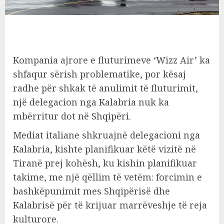
Kompania ajrore e fluturimeve ‘Wizz Air’ ka
shfaqur sërish problematike, por kësaj
radhe për shkak të anulimit të fluturimit,
një delegacion nga Kalabria nuk ka
mbërritur dot në Shqipëri.
Mediat italiane shkruajnë delegacioni nga
Kalabria, kishte planifikuar këtë vizitë në
Tiranë prej kohësh, ku kishin planifikuar
takime, me një qëllim të vetëm: forcimin e
bashkëpunimit mes Shqipërisë dhe
Kalabrisë për të krijuar marrëveshje të reja
kulturore.