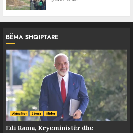
MARCH 25, 2025
BËMA SHQIPTARE
Aktualitet
E jona
Slider
Edi Rama, Kryeministër dhe