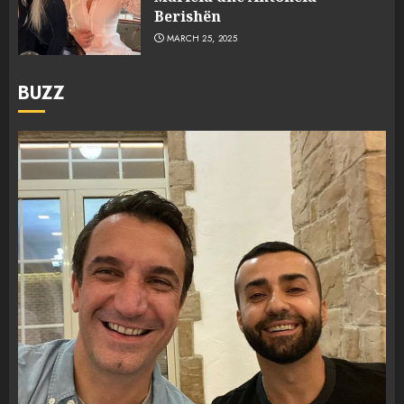
Berishën
MARCH 25, 2025
BUZZ