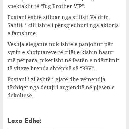
spektaklit të “Big Brother VIP”.
Fustani është stiluar nga stilisti Valdrin
Sahiti, i cili ishte i përzgjedhuri nga aktorja
e famshme.
Veshja elegante nuk ishte e panjohur për
syrin e shqiptarëve të cilët e kishin hasur
më përpara, pikërisht në festën e ndërrimit
të viteve brenda shtëpisë së “BBV”.
Fustani i zi është i gjatë dhe vëmendja
tërhiqet nga detaji i argjendtë në pjesën e
dekoltesë.
Lexo Edhe: