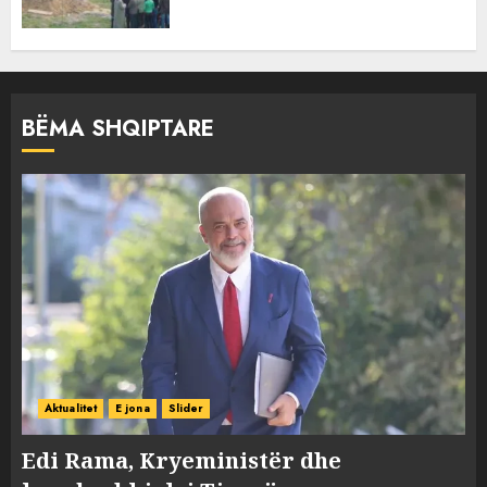
BËMA SHQIPTARE
Aktualitet
E jona
Slider
Edi Rama, Kryeministër dhe