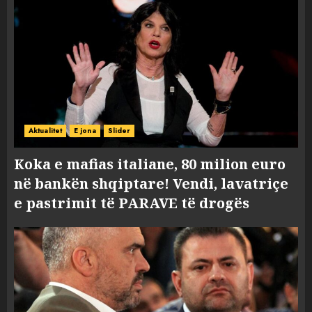
Aktualitet
E jona
Slider
Koka e mafias italiane, 80 milion euro
në bankën shqiptare! Vendi, lavatriçe
e pastrimit të PARAVE të drogës