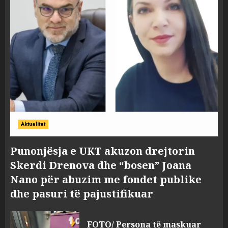
Aktualitet
Punonjësja e UKT akuzon drejtorin
Skerdi Drenova dhe “bosen” Joana
Nano për abuzim me fondet publike
dhe pasuri të pajustifikuar
FOTO/ Persona të maskuar