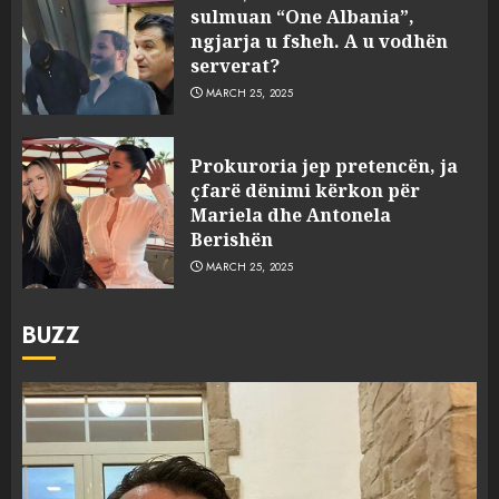
sulmuan “One Albania”,
ngjarja u fsheh. A u vodhën
serverat?
MARCH 25, 2025
Prokuroria jep pretencën, ja
çfarë dënimi kërkon për
Mariela dhe Antonela
Berishën
MARCH 25, 2025
BUZZ