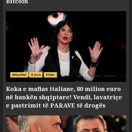
Bitcoin
Aktualitet
E jona
Slider
Koka e mafias italiane, 80 milion euro
në bankën shqiptare! Vendi, lavatriçe
e pastrimit të PARAVE të drogës