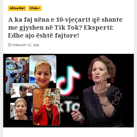
Aktualitet
Slider
A ka faj nëna e 10-vjeçarit që shante
me gjyshen në Tik Tok? Eksperti:
Edhe ajo është fajtore!
FEBRUARY 22, 2024