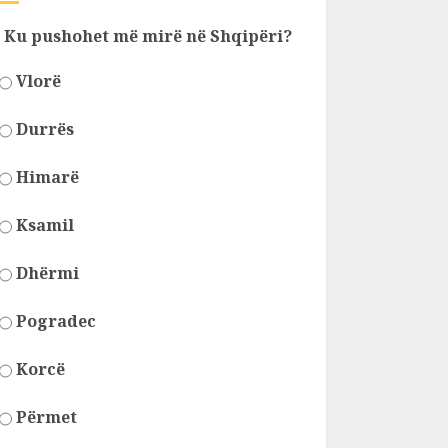
Ku pushohet më mirë në Shqipëri?
Vlorë
Durrës
Himarë
Ksamil
Dhërmi
Pogradec
Korcë
Përmet