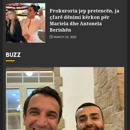
Prokuroria jep pretencën, ja
çfarë dënimi kërkon për
Mariela dhe Antonela
Berishën
MARCH 25, 2025
BUZZ