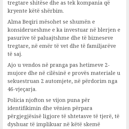
tregtare shitëse dhe as tek kompania që
kryente këtë shërbim.
Alma Beqiri mësohet se shumën e
konsiderueshme e ka investuar në blerjen e
pasurive të paluajtshme dhe të bizneseve
tregtare, në emër të vet dhe të familjarëve
të saj.
Ajo u vendos në pranga pas hetimeve 2-
mujore dhe në cilësinë e provës materiale u
sekuestruan 2 automjete, në përdorim nga
46-vjeçarja.
Policia njofton se vijon puna për
identifikimin dhe vënien përpara
përgjegjësisë ligjore të shtetasve të tjerë, të
dyshuar të implikuar në këtë skemë