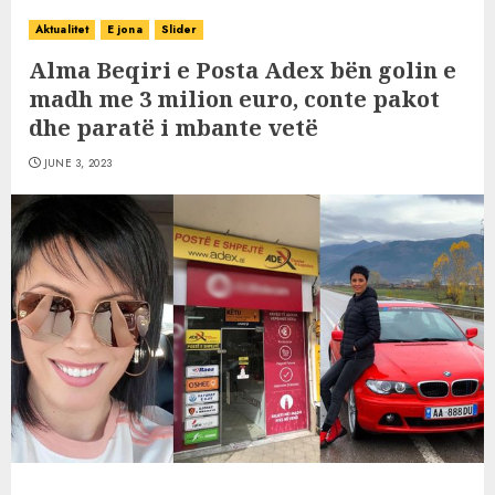
Aktualitet
E jona
Slider
Alma Beqiri e Posta Adex bën golin e
madh me 3 milion euro, conte pakot
dhe paratë i mbante vetë
JUNE 3, 2023