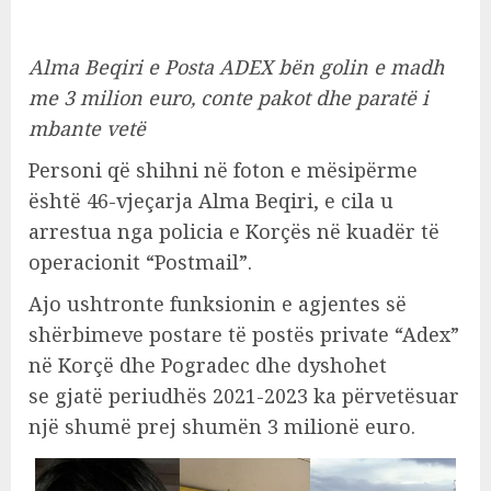
Alma Beqiri e Posta ADEX bën golin e madh
me 3 milion euro, conte pakot dhe paratë i
mbante vetë
Personi që shihni në foton e mësipërme
është 46-vjeçarja Alma Beqiri, e cila u
arrestua nga policia e Korçës në kuadër të
operacionit “Postmail”.
Ajo ushtronte funksionin e agjentes së
shërbimeve postare të postës private “Adex”
në Korçë dhe Pogradec dhe dyshohet
se gjatë periudhës 2021-2023 ka përvetësuar
një shumë prej shumën 3 milionë euro.