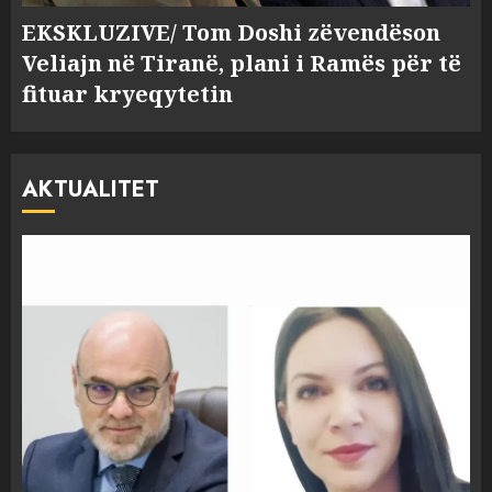
EKSKLUZIVE/ Tom Doshi zëvendëson
Veliajn në Tiranë, plani i Ramës për të
fituar kryeqytetin
AKTUALITET