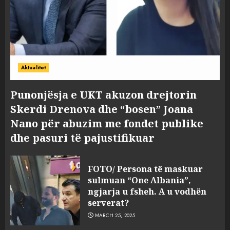
Aktualitet
Punonjësja e UKT akuzon drejtorin
Skerdi Drenova dhe “bosen” Joana
Nano për abuzim me fondet publike
dhe pasuri të pajustifikuar
FOTO/ Persona të maskuar
sulmuan “One Albania”,
ngjarja u fsheh. A u vodhën
serverat?
MARCH 25, 2025