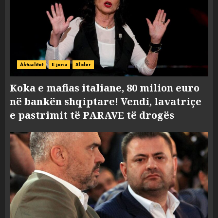
Aktualitet
E jona
Slider
Koka e mafias italiane, 80 milion euro
në bankën shqiptare! Vendi, lavatriçe
e pastrimit të PARAVE të drogës