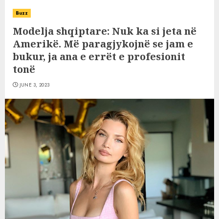
Buzz
Modelja shqiptare: Nuk ka si jeta në
Amerikë. Më paragjykojnë se jam e
bukur, ja ana e errët e profesionit
tonë
JUNE 3, 2023