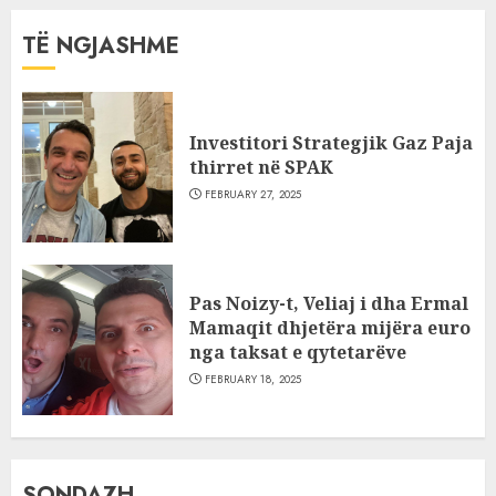
TË NGJASHME
Investitori Strategjik Gaz Paja
thirret në SPAK
FEBRUARY 27, 2025
Pas Noizy-t, Veliaj i dha Ermal
Mamaqit dhjetëra mijëra euro
nga taksat e qytetarëve
FEBRUARY 18, 2025
SONDAZH