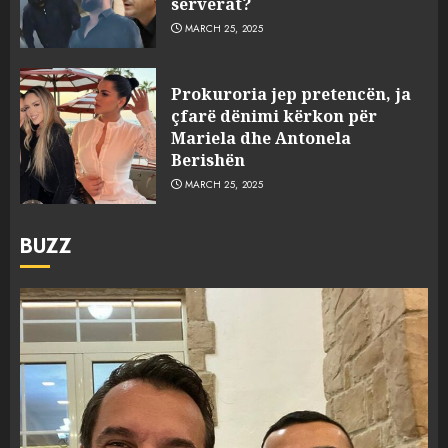
serverat?
MARCH 25, 2025
Prokuroria jep pretencën, ja
çfarë dënimi kërkon për
Mariela dhe Antonela
Berishën
MARCH 25, 2025
BUZZ