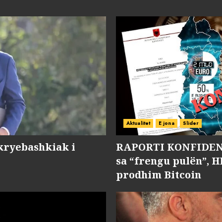
Aktualitet
E jona
Slider
kryebashkiak i
RAPORTI KONFIDENC
sa “frengu pulën”, H
prodhim Bitcoin