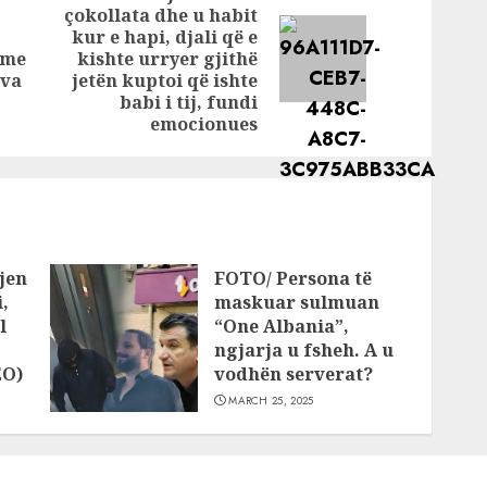
ë
spektaklin: Mami
çokollata dhe u habit
rrjet
është…
kur e hapi, djali që e
Previous
Next
 me
kishte urryer gjithë
post:
post:
ova
jetën kuptoi që ishte
babi i tij, fundi
emocionues
jen
FOTO/ Persona të
,
maskuar sulmuan
l
“One Albania”,
ngjarja u fsheh. A u
EO)
vodhën serverat?
MARCH 25, 2025