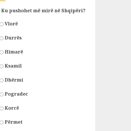
Ku pushohet më mirë në Shqipëri?
Vlorë
Durrës
Himarë
Ksamil
Dhërmi
Pogradec
Korcë
Përmet