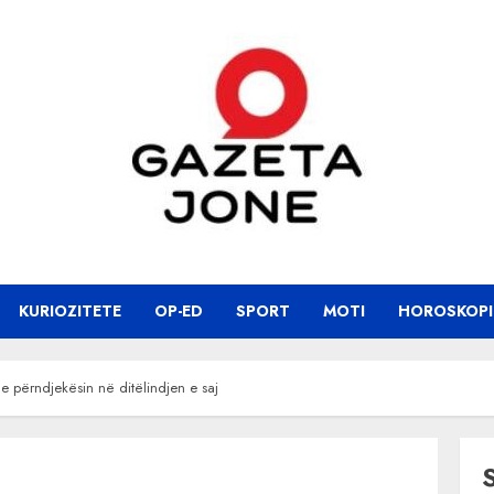
KURIOZITETE
OP-ED
SPORT
MOTI
HOROSKOPI
 përndjekësin në ditëlindjen e saj