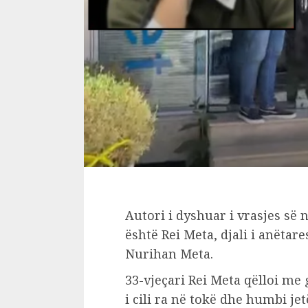
Autori i dyshuar i vrasjes së 
është Rei Meta, djali i anëtare
Nurihan Meta.
33-vjeçari Rei Meta qëlloi m
i cili ra në tokë dhe humbi jet