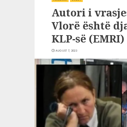
Autori i vrasje
Vlorë është dja
KLP-së (EMRI)
AUGUST 7, 2023