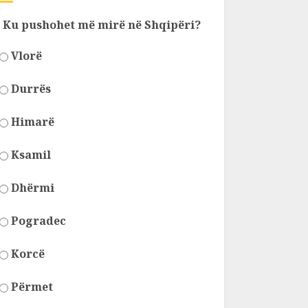
Ku pushohet më mirë në Shqipëri?
Vlorë
Durrës
Himarë
Ksamil
Dhërmi
Pogradec
Korcë
Përmet