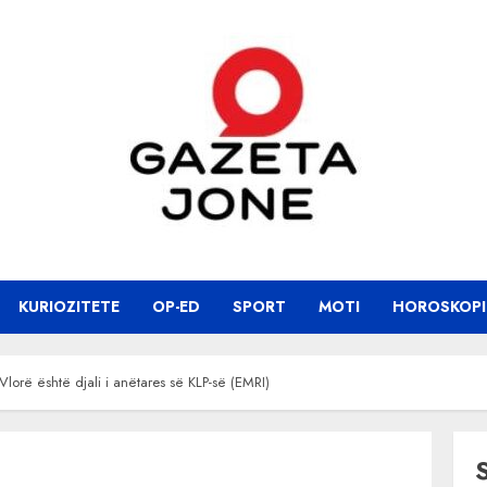
KURIOZITETE
OP-ED
SPORT
MOTI
HOROSKOPI
 Vlorë është djali i anëtares së KLP-së (EMRI)