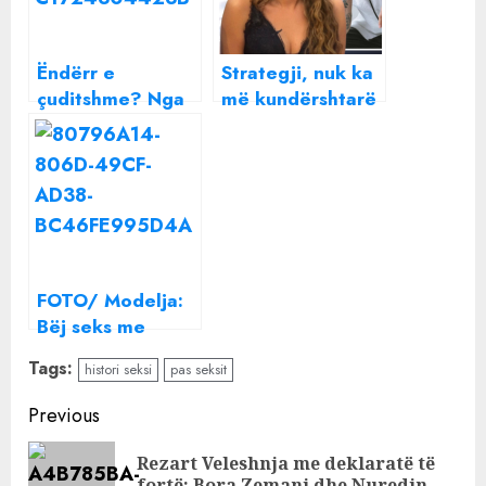
Ëndërr e
Strategji, nuk ka
çuditshme? Nga
më kundërshtarë
rënia e
apo diçka tjetër?
dhëmbëve tuaj
Pse Luizi po e
deri tek
përmend çdo
mashtrimi,
ditë Butrintin në
ndërgjegjja juaj
“BBV?”
po përpiqet t’ju
tregojë diçka
FOTO/ Modelja:
Bëj seks me
burrin 5 herë në
Tags:
histori seksi
pas seksit
ditë, derisa më
bie të fikët!
Continue
Previous
Reading
Rezart Veleshnja me deklaratë të
Pre
fortë: Bora Zemani dhe Nuredin