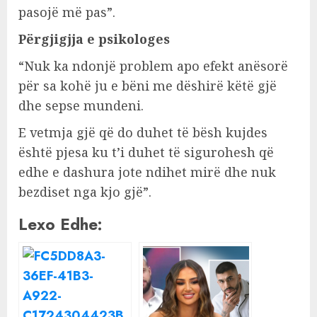
pasojë më pas”.
Përgjigjja e psikologes
“Nuk ka ndonjë problem apo efekt anësorë
për sa kohë ju e bëni me dëshirë këtë gjë
dhe sepse mundeni.
E vetmja gjë që do duhet të bësh kujdes
është pjesa ku t’i duhet të sigurohesh që
edhe e dashura jote ndihet mirë dhe nuk
bezdiset nga kjo gjë”.
Lexo Edhe: