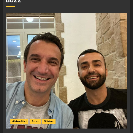
BUZZ
Aktualitet
Buzz
Slider