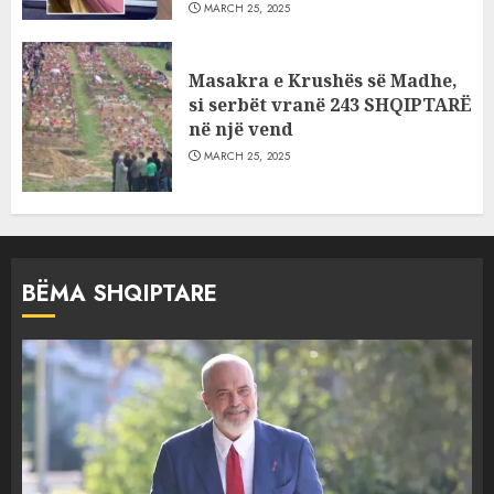
MARCH 25, 2025
Masakra e Krushës së Madhe,
si serbët vranë 243 SHQIPTARË
në një vend
MARCH 25, 2025
BËMA SHQIPTARE