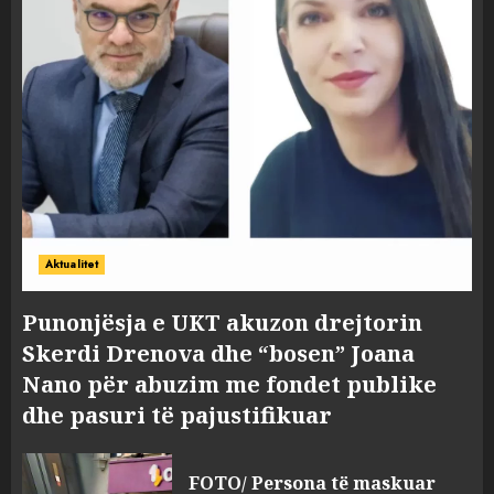
Aktualitet
Punonjësja e UKT akuzon drejtorin
Skerdi Drenova dhe “bosen” Joana
Nano për abuzim me fondet publike
dhe pasuri të pajustifikuar
FOTO/ Persona të maskuar