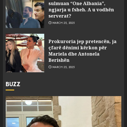
sulmuan “One Albania”,
ngjarja u fsheh. A u vodhën
serverat?
MARCH 25, 2025
Prokuroria jep pretencën, ja
çfarë dënimi kërkon për
Mariela dhe Antonela
Berishën
MARCH 25, 2025
BUZZ