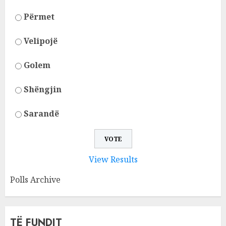
Përmet
Velipojë
Golem
Shëngjin
Sarandë
View Results
Polls Archive
TË FUNDIT