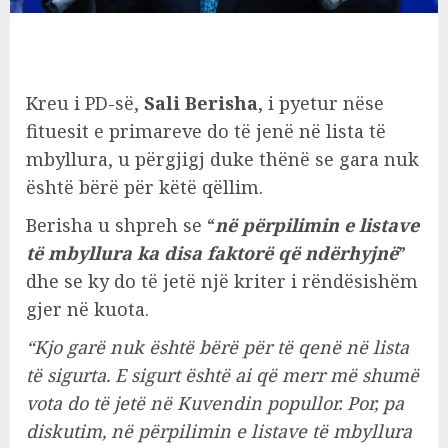
Kreu i PD-së,
Sali Berisha
, i pyetur nëse
fituesit e primareve do të jenë në lista të
mbyllura, u përgjigj duke thënë se gara nuk
është bërë për këtë qëllim.
Berisha u shpreh se “
në përpilimin e listave
të mbyllura ka disa faktorë që ndërhyjnë
”
dhe se ky do të jetë një kriter i rëndësishëm
gjer në kuota.
“Kjo garë nuk është bërë për të qenë në lista
të sigurta. E sigurt është ai që merr më shumë
vota do të jetë në Kuvendin popullor. Por, pa
diskutim, në përpilimin e listave të mbyllura