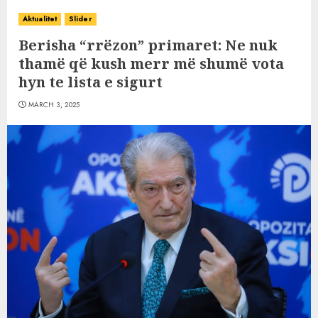
Aktualitet
Slider
Berisha “rrëzon” primaret: Ne nuk
thamë që kush merr më shumë vota
hyn te lista e sigurt
MARCH 3, 2025