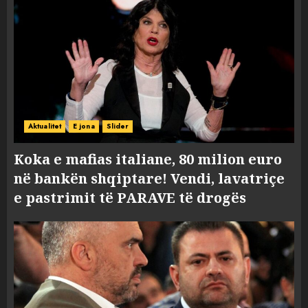
Aktualitet
E jona
Slider
Koka e mafias italiane, 80 milion euro
në bankën shqiptare! Vendi, lavatriçe
e pastrimit të PARAVE të drogës