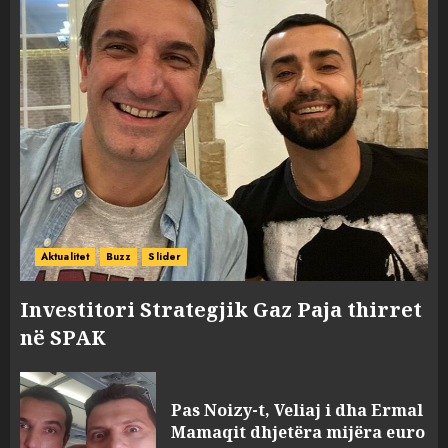
Aktualitet
Buzz
Slider
Investitori Strategjik Gaz Paja thirret
në SPAK
Pas Noizy-t, Veliaj i dha Ermal
Mamaqit dhjetëra mijëra euro