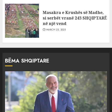
Masakra e Krushës së Madhe,
si serbët vranë 243 SHQIPTARË
në një vend
MARCH 25, 2025
BËMA SHQIPTARE