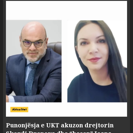
Aktualitet
Punonjësja e UKT akuzon drejtorin