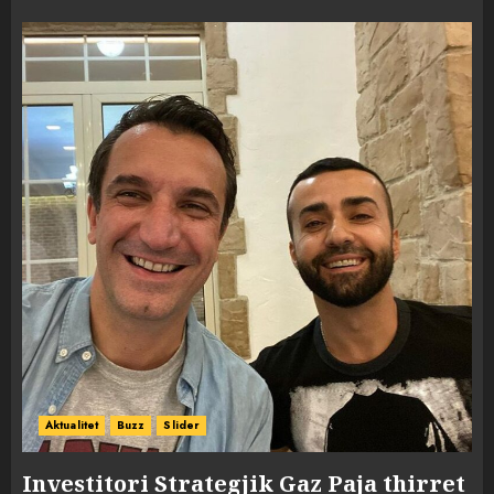
Aktualitet
Buzz
Slider
Investitori Strategjik Gaz Paja thirret