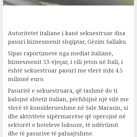
Autoritetet italiane i kanë sekuestruar disa
pasuri biznesmenit shqiptar, Gëzim Sallaku.
Sipas raportimeve nga mediat italiane,
biznesmenit 53-vjeçar, i cili jeton në Itali, i
është sekuestruar pasuri me vlerë mbi 4.5
milionë euro.
Pasuritë e sekuestruara, që tashmë do ti
kalojnë shtetit italian, përfshijnë një vilë me
vlerë të konsiderueshme në Sale Marasin, si
dhe aktivitete sipërmarrëse që operojnë në
sektorët e hoteleve luksoze, të ndërtimit
dhe të pasurive të paluajtshme.