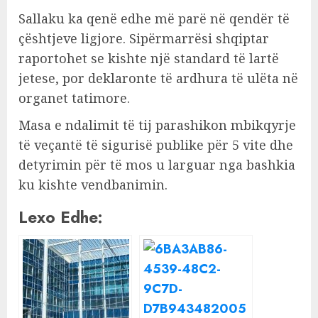
Sallaku ka qenë edhe më parë në qendër të
çështjeve ligjore. Sipërmarrësi shqiptar
raportohet se kishte një standard të lartë
jetese, por deklaronte të ardhura të ulëta në
organet tatimore.
Masa e ndalimit të tij parashikon mbikqyrje
të veçantë të sigurisë publike për 5 vite dhe
detyrimin për të mos u larguar nga bashkia
ku kishte vendbanimin.
Lexo Edhe: