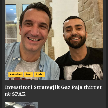
Aktualitet
Buzz
Slider
Investitori Strategjik Gaz Paja thirret
në SPAK