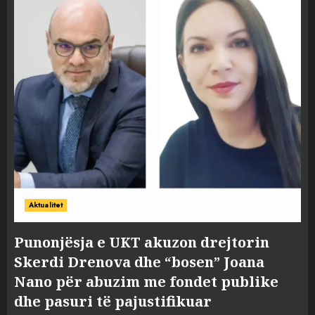
Aktualitet
Punonjësja e UKT akuzon drejtorin
Skerdi Drenova dhe “bosen” Joana
Nano për abuzim me fondet publike
dhe pasuri të pajustifikuar