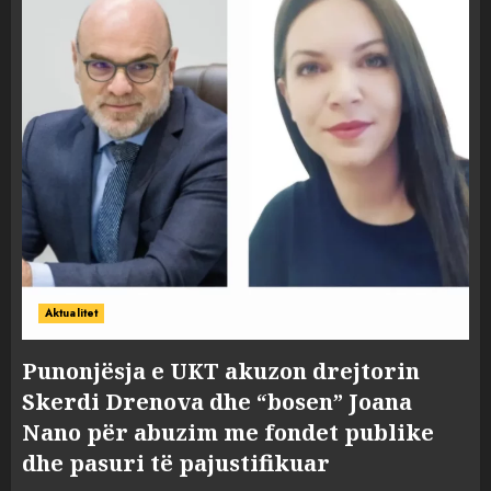
Aktualitet
Punonjësja e UKT akuzon drejtorin
Skerdi Drenova dhe “bosen” Joana
Nano për abuzim me fondet publike
dhe pasuri të pajustifikuar