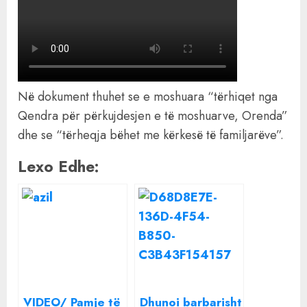
Në dokument thuhet se e moshuara “tërhiqet nga
Qendra për përkujdesjen e të moshuarve, Orenda”
dhe se “tërheqja bëhet me kërkesë të familjarëve”.
Lexo Edhe:
VIDEO/ Pamje të
Dhunoi barbarisht