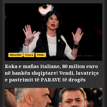
Aktualitet
E jona
Slider
Koka e mafias italiane, 80 milion euro
në bankën shqiptare! Vendi, lavatriçe
e pastrimit të PARAVE të drogës