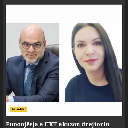
Aktualitet
Punonjësja e UKT akuzon drejtorin