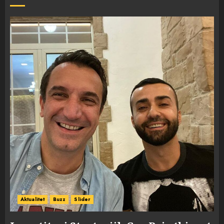
Aktualitet
Buzz
Slider