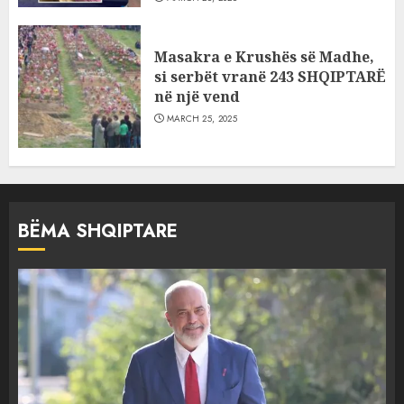
Masakra e Krushës së Madhe,
si serbët vranë 243 SHQIPTARË
në një vend
MARCH 25, 2025
BËMA SHQIPTARE