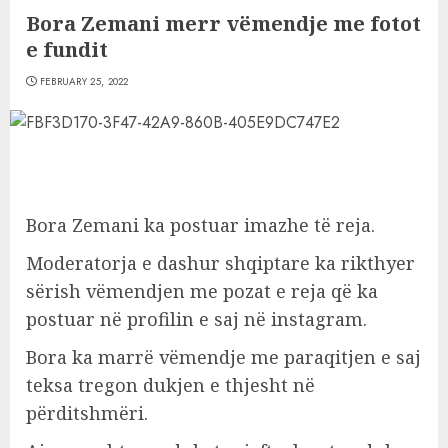
Bora Zemani merr vëmendje me fotot
e fundit
FEBRUARY 25, 2022
Bora Zemani ka postuar imazhe të reja.
Moderatorja e dashur shqiptare ka rikthyer
sërish vëmendjen me pozat e reja që ka
postuar në profilin e saj në instagram.
Bora ka marrë vëmendje me paraqitjen e saj
teksa tregon dukjen e thjesht në
përditshmëri.