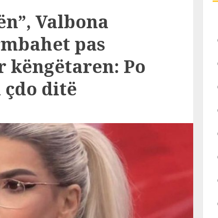
n”, Valbona
mbahet pas
 këngëtaren: Po
çdo ditë