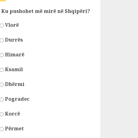
Ku pushohet më mirë në Shqipëri?
Vlorë
Durrës
Himarë
Ksamil
Dhërmi
Pogradec
Korcë
Përmet