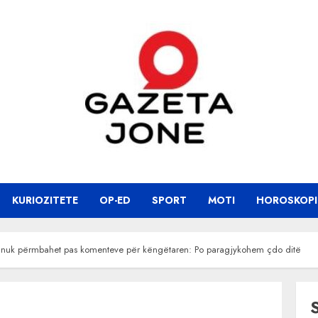
KURIOZITETE
OP-ED
SPORT
MOTI
HOROSKOPI
uk përmbahet pas komenteve për këngëtaren: Po paragjykohem çdo ditë