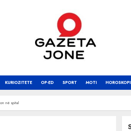
KURIOZITETE
OP-ED
SPORT
MOTI
HOROSKOPI
on në spital