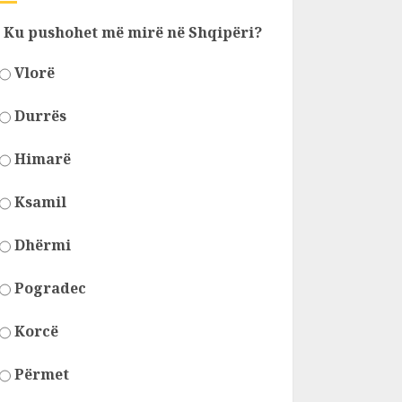
Ku pushohet më mirë në Shqipëri?
Vlorë
Durrës
Himarë
Ksamil
Dhërmi
Pogradec
Korcë
Përmet