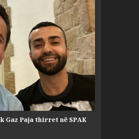
ik Gaz Paja thirret në SPAK