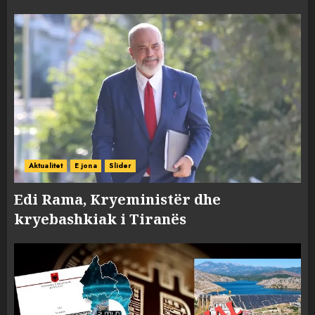
Aktualitet
E jona
Slider
Edi Rama, Kryeministër dhe
kryebashkiak i Tiranës