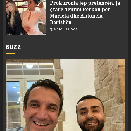
Prokuroria jep pretencën, ja
çfarë dënimi kërkon për
Mariela dhe Antonela
Berishën
MARCH 25, 2025
BUZZ