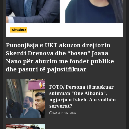
Aktualitet
Punonjësja e UKT akuzon drejtorin
Skerdi Drenova dhe “bosen” Joana
Nano për abuzim me fondet publike
dhe pasuri të pajustifikuar
FOTO/ Persona të maskuar
sulmuan “One Albania”,
ngjarja u fsheh. A u vodhën
serverat?
MARCH 25, 2025