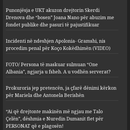
Incidenti në ndeshjen
Punonjësja e UKT akuzon drejtorin Skerdi
Apolonia- Gramshi, nis
procedim penal për Koço
Drenova dhe “bosen” Joana Nano për abuzim me
Kokëdhimën (VIDEO)
fondet publike dhe pasuri të pajustifikuar
2
MARCH 27, 2025
Incidenti në ndeshjen Apolonia- Gramshi, nis
procedim penal për Koço Kokëdhimën (VIDEO)
FOTO/ Persona të maskuar
sulmuan “One Albania”,
ngjarja u fsheh. A u vodhën
FOTO/ Persona të maskuar sulmuan “One
serverat?
Albania”, ngjarja u fsheh. A u vodhën serverat?
3
MARCH 25, 2025
Prokuroria jep pretencën, ja çfarë dënimi kërkon
Prokuroria jep pretencën, ja
për Mariela dhe Antonela Berishën
çfarë dënimi kërkon për
Mariela dhe Antonela
“Ai që drejtonte makinën më ngjau me Talo
Berishën
Çelën”, dëshmia e Nuredin Dumanit flet për
4
MARCH 25, 2025
PERSONAT që e plagosën!