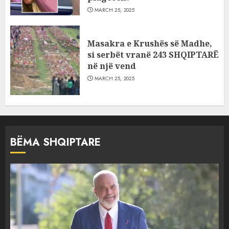
MARCH 25, 2025
Masakra e Krushës së Madhe,
si serbët vranë 243 SHQIPTARË
në një vend
MARCH 25, 2025
BËMA SHQIPTARE