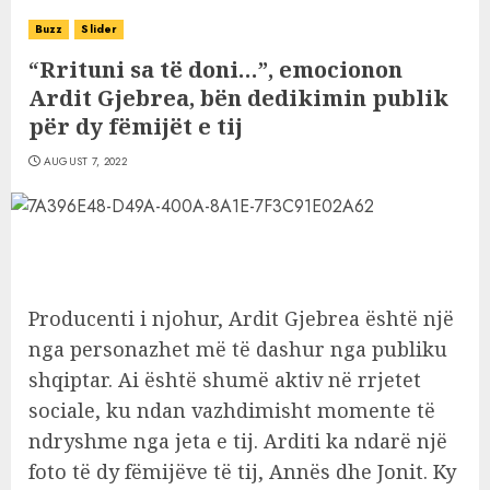
Buzz
Slider
“Rrituni sa të doni…”, emocionon
Ardit Gjebrea, bën dedikimin publik
për dy fëmijët e tij
AUGUST 7, 2022
Producenti i njohur, Ardit Gjebrea është një
nga personazhet më të dashur nga publiku
shqiptar. Ai është shumë aktiv në rrjetet
sociale, ku ndan vazhdimisht momente të
ndryshme nga jeta e tij. Arditi ka ndarë një
foto të dy fëmijëve të tij, Annës dhe Jonit. Ky