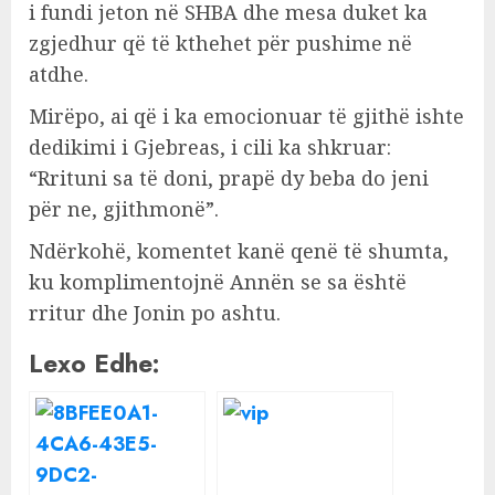
i fundi jeton në SHBA dhe mesa duket ka
zgjedhur që të kthehet për pushime në
atdhe.
Mirëpo, ai që i ka emocionuar të gjithë ishte
dedikimi i Gjebreas, i cili ka shkruar:
“Rrituni sa të doni, prapë dy beba do jeni
për ne, gjithmonë”.
Ndërkohë, komentet kanë qenë të shumta,
ku komplimentojnë Annën se sa është
rritur dhe Jonin po ashtu.
Lexo Edhe: