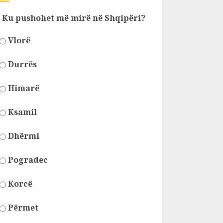
Ku pushohet më mirë në Shqipëri?
Vlorë
Durrës
Himarë
Ksamil
Dhërmi
Pogradec
Korcë
Përmet