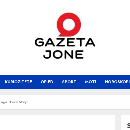
KURIOZITETE
OP-ED
SPORT
MOTI
HOROSKOPI
t nga “Love Story”