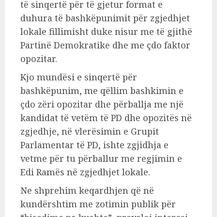
të sinqertë për të gjetur format e
duhura të bashkëpunimit për zgjedhjet
lokale fillimisht duke nisur me të gjithë
Partinë Demokratike dhe me çdo faktor
opozitar.
Kjo mundësi e sinqertë për
bashkëpunim, me qëllim bashkimin e
çdo zëri opozitar dhe përballja me një
kandidat të vetëm të PD dhe opozitës në
zgjedhje, në vlerësimin e Grupit
Parlamentar të PD, ishte zgjidhja e
vetme për tu përballur me regjimin e
Edi Ramës në zgjedhjet lokale.
Ne shprehim keqardhjen që në
kundërshtim me zotimin publik për