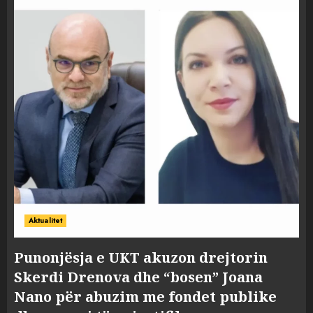
Aktualitet
Punonjësja e UKT akuzon drejtorin
Skerdi Drenova dhe “bosen” Joana
Nano për abuzim me fondet publike