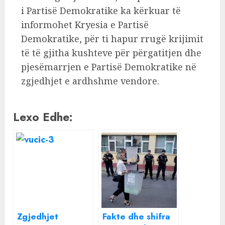
i Partisë Demokratike ka kërkuar të
informohet Kryesia e Partisë
Demokratike, për ti hapur rrugë krijimit
të të gjitha kushteve për përgatitjen dhe
pjesëmarrjen e Partisë Demokratike në
zgjedhjet e ardhshme vendore.
Lexo Edhe:
Zgjedhjet
Fakte dhe shifra