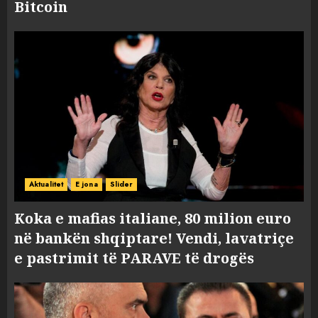
Bitcoin
Aktualitet
E jona
Slider
Koka e mafias italiane, 80 milion euro
në bankën shqiptare! Vendi, lavatriçe
e pastrimit të PARAVE të drogës