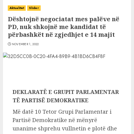
Aktualitet
Slider
Dështojnë negociatat mes palëve në
PD, nuk shkojnë me kandidat të
përbashkët në zgjedhjet e 14 majit
NOVEMBER 1, 2022
DEKLARATË E GRUPIT PARLAMENTAR
TË PARTISË DEMOKRATIKE
Më datë 10 Tetor Grupi Parlamentar i
Partisë Demokratike në mënyrë
unanime shprehu vullnetin e plotë dhe