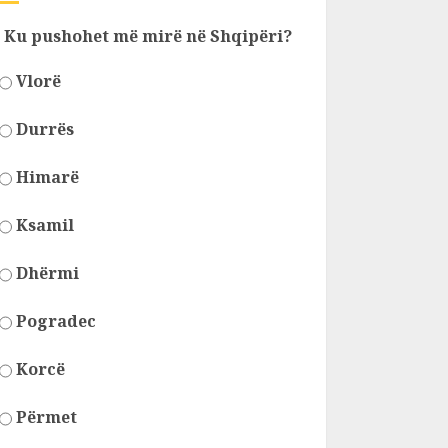
Ku pushohet më mirë në Shqipëri?
Vlorë
Durrës
Himarë
Ksamil
Dhërmi
Pogradec
Korcë
Përmet