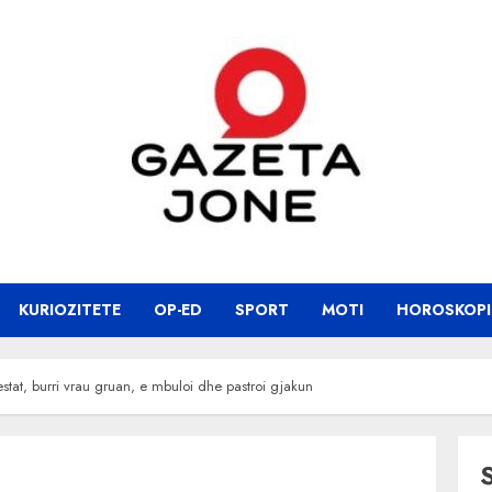
KURIOZITETE
OP-ED
SPORT
MOTI
HOROSKOPI
stat, burri vrau gruan, e mbuloi dhe pastroi gjakun