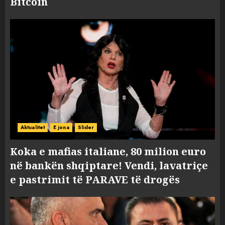
Bitcoin
Aktualitet
E jona
Slider
Koka e mafias italiane, 80 milion euro
në bankën shqiptare! Vendi, lavatriçe
e pastrimit të PARAVE të drogës