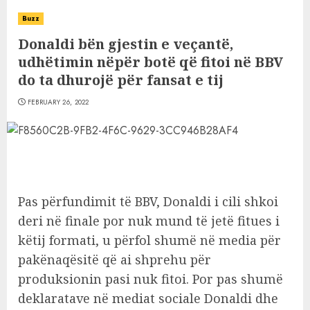
Buzz
Donaldi bën gjestin e veçantë,
udhëtimin nëpër botë që fitoi në BBV
do ta dhurojë për fansat e tij
FEBRUARY 26, 2022
Pas përfundimit të BBV, Donaldi i cili shkoi
deri në finale por nuk mund të jetë fitues i
këtij formati, u përfol shumë në media për
pakënaqësitë që ai shprehu për
produksionin pasi nuk fitoi. Por pas shumë
deklaratave në mediat sociale Donaldi dhe