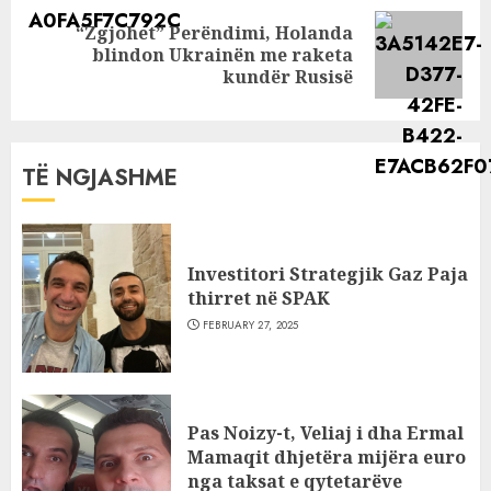
“Zgjohet” Perëndimi, Holanda
Next
blindon Ukrainën me raketa
post:
kundër Rusisë
TË NGJASHME
Investitori Strategjik Gaz Paja
thirret në SPAK
FEBRUARY 27, 2025
Pas Noizy-t, Veliaj i dha Ermal
Mamaqit dhjetëra mijëra euro
nga taksat e qytetarëve