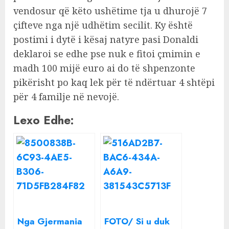
vendosur që këto ushëtime tja u dhurojë 7
çifteve nga një udhëtim secilit. Ky është
postimi i dytë i kësaj natyre pasi Donaldi
deklaroi se edhe pse nuk e fitoi çmimin e
madh 100 mijë euro ai do të shpenzonte
pikërisht po kaq lek për të ndërtuar 4 shtëpi
për 4 familje në nevojë.
Lexo Edhe:
Nga Gjermania
FOTO/ Si u duk