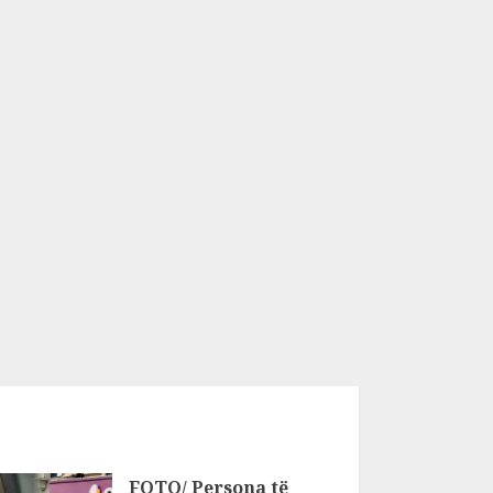
FOTO/ Persona të