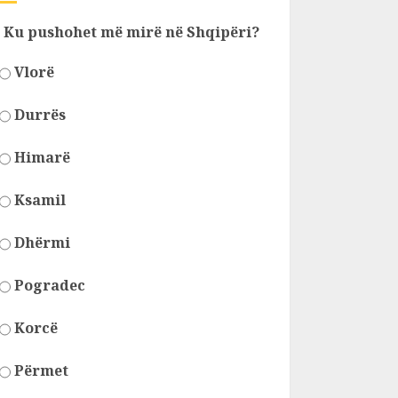
Ku pushohet më mirë në Shqipëri?
Vlorë
Durrës
Himarë
Ksamil
Dhërmi
Pogradec
Korcë
Përmet