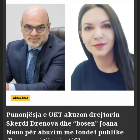
Aktualitet
Punonjësja e UKT akuzon drejtorin
Skerdi Drenova dhe “bosen” Joana
Nano për abuzim me fondet publike