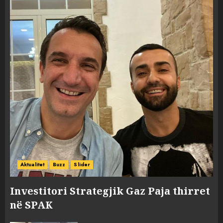
Aktualitet
Buzz
Slider
Investitori Strategjik Gaz Paja thirret
në SPAK