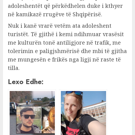
adoleshentët që përkëdhelen duke i kthyer
në kamikazë rrugëve të Shqipërisë.
Nuk i kanë vrarë vetëm ata adoleshent
turistët. Të gjithë i kemi ndihmuar vrasësit
me kulturën tonë antiligjore në trafik, me
tolerimin e paligjshmërisë dhe mbi të gjitha
me mungesën e frikës nga ligji në raste të
tilla.
Lexo Edhe: