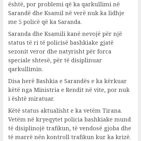
është, por problemi që ka qarkullimi në
Sarandë dhe Ksamil në verë nuk ka lidhje
me 5 policë që ka Saranda.
Saranda dhe Ksamili kanë nevojë për një
status të ri të policisë bashkiake gjatë
sezonit veror dhe natyrisht për forca
speciale shtesë, për të disiplinuar
qarkullimin.
Disa herë Bashkia e Sarandës e ka kërkuar
këtë nga Ministria e Rendit në vite, por nuk
i është miratuar.
Këtë status aktualisht e ka vetëm Tirana.
Vetëm në kryeqytet policia bashkiake mund
të disiplinojë trafikun, të vendosë gjoba dhe
të marrë nën kontroll trafikun kur ka krizë.