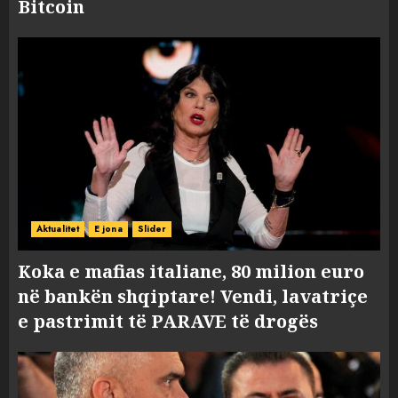
Bitcoin
Aktualitet
E jona
Slider
Koka e mafias italiane, 80 milion euro
në bankën shqiptare! Vendi, lavatriçe
e pastrimit të PARAVE të drogës