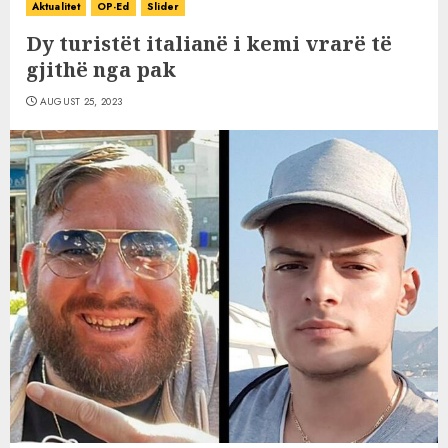
Aktualitet
OP-Ed
Slider
Dy turistët italianë i kemi vrarë të
gjithë nga pak
AUGUST 25, 2023