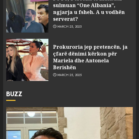
sulmuan “One Albania”,
ngjarja u fsheh. A u vodhën
serverat?
MARCH 25, 2025
Prokuroria jep pretencën, ja
çfarë dënimi kërkon për
Mariela dhe Antonela
Berishën
MARCH 25, 2025
BUZZ