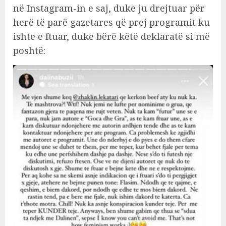
në Instagram-in e saj, duke ju drejtuar për
herë të parë gazetares që prej programit ku
ishte e ftuar, duke bërë këtë deklaratë si më
poshtë: