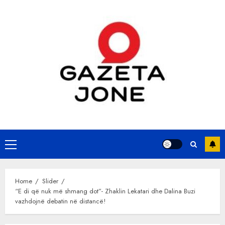
Skip
to
content
Primary
Menu
Home
Slider
“E di që nuk më shmang dot”- Zhaklin Lekatari dhe Dalina Buzi
vazhdojnë debatin në distancë!