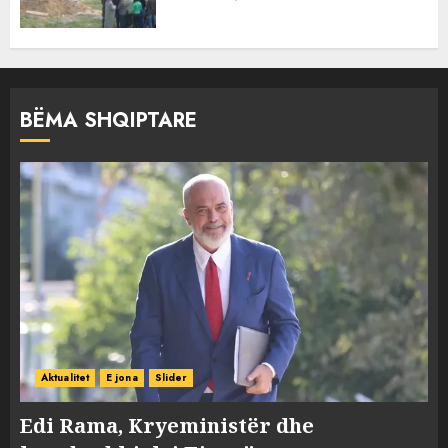
BËMA SHQIPTARE
Aktualitet
E jona
Slider
Edi Rama, Kryeministër dhe