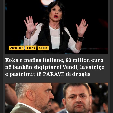
Aktualitet
E jona
Slider
Koka e mafias italiane, 80 milion euro
në bankën shqiptare! Vendi, lavatriçe
e pastrimit të PARAVE të drogës