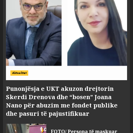
Aktualitet
Punonjësja e UKT akuzon drejtorin
Skerdi Drenova dhe “bosen” Joana
Nano për abuzim me fondet publike
dhe pasuri të pajustifikuar
FOTO/ Persona të maskuar