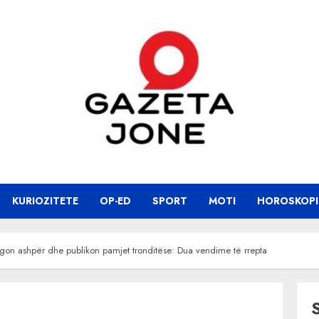
KURIOZITETE
OP-ED
SPORT
MOTI
HOROSKOPI
gon ashpër dhe publikon pamjet tronditëse: Dua vendime të rrepta