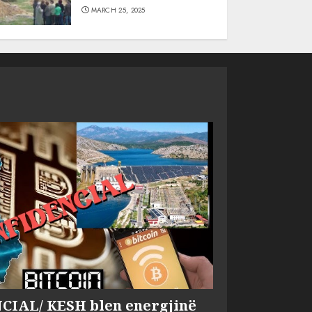
MARCH 25, 2025
IAL/ KESH blen energjinë