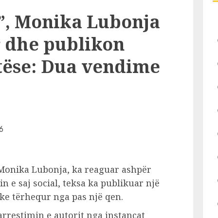
”, Monika Lubonja
 dhe publikon
tëse: Dua vendime
 Monika Lubonja, ka reaguar ashpër
in e saj social, teksa ka publikuar një
ke tërhequr nga pas një qen.
arrestimin e autorit nga instancat