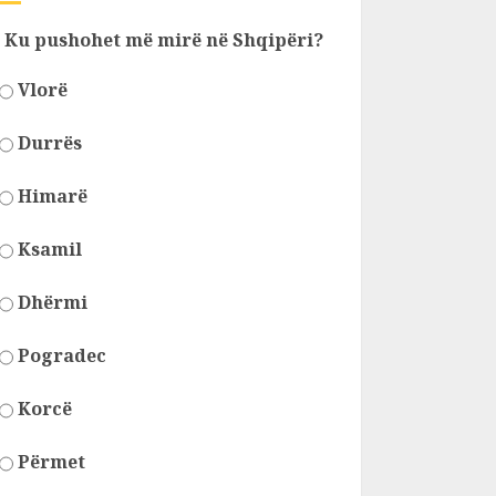
Ku pushohet më mirë në Shqipëri?
Vlorë
Durrës
Himarë
Ksamil
Dhërmi
Pogradec
Korcë
Përmet