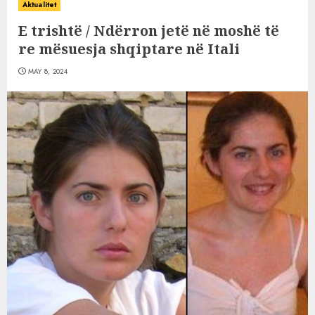
Aktualitet
E trishtë / Ndërron jetë në moshë të
re mësuesja shqiptare në Itali
MAY 8, 2024