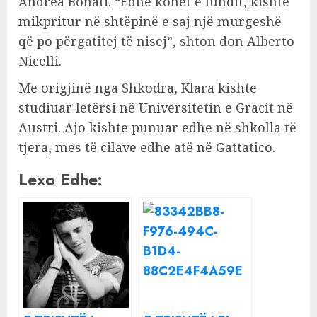
Andrea Bonati. “Edhe kohët e fundit, kishte
mikpritur në shtëpinë e saj një murgeshë
që po përgatitej të nisej”, shton don Alberto
Nicelli.
Me origjinë nga Shkodra, Klara kishte
studiuar letërsi në Universitetin e Gracit në
Austri. Ajo kishte punuar edhe në shkolla të
tjera, mes të cilave edhe atë në Gattatico.
Lexo Edhe: