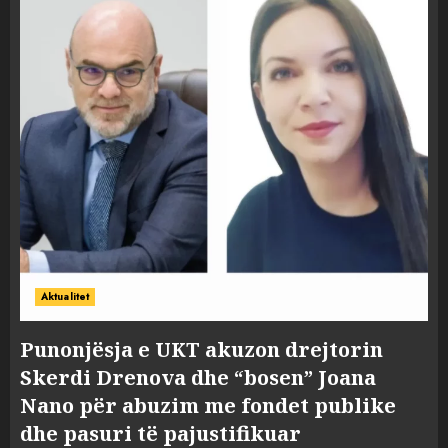
Aktualitet
Punonjësja e UKT akuzon drejtorin
Skerdi Drenova dhe “bosen” Joana
Nano për abuzim me fondet publike
dhe pasuri të pajustifikuar