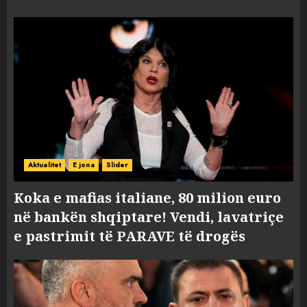
Aktualitet
E jona
Slider
Koka e mafias italiane, 80 milion euro
në bankën shqiptare! Vendi, lavatriçe
e pastrimit të PARAVE të drogës