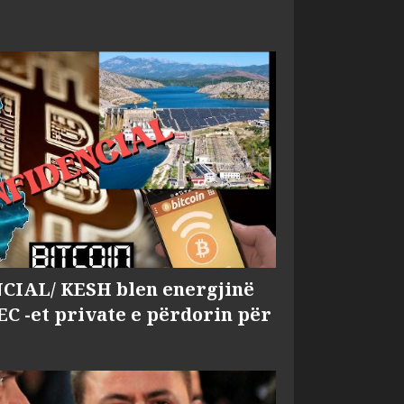
IAL/ KESH blen energjinë
EC -et private e përdorin për