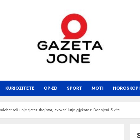
KURIOZITETE
OP-ED
SPORT
MOTI
HOROSKOPI
ohet roli i një tjetër shqiptar, avokati lutje gjykatës: Dënojeni 5 vite