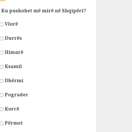
Ku pushohet më mirë në Shqipëri?
Vlorë
Durrës
Himarë
Ksamil
Dhërmi
Pogradec
Korcë
Përmet