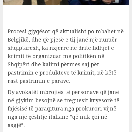
Procesi gjyqësor që aktualisht po mbahet në
Belgjikë, dhe që pjesë e tij janë një numër
shqiptarësh, ka nxjerrë në dritë lidhjet e
krimit të organizuar me politikën në
Shqipëri dhe kalimi përmes saj për
pastrimin e produkteve të krimit, në këtë
rast pastrimin e parave.
Dy avokatët mbrojtës të personave që janë
në gjykim besojnë se treguesit kryesorë të
fajësisë të paraqitura nga prokurori vijnë
nga një çështje italiane “që nuk çoi në
asgjë”.