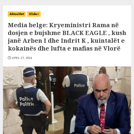
Aktualitet
Slider
Media belge: Kryeministri Rama në
dosjen e bujshme BLACK EAGLE , kush
janë Arben I dhe Indrit K , kuintalët e
kokainës dhe lufta e mafias në Vlorë
APRIL 27, 2024