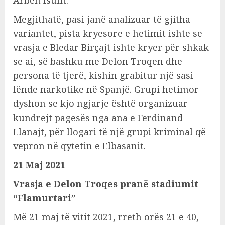
Megjithatë, pasi janë analizuar të gjitha
variantet, pista kryesore e hetimit ishte se
vrasja e Bledar Birçajt ishte kryer për shkak
se ai, së bashku me Delon Troqen dhe
persona të tjerë, kishin grabitur një sasi
lënde narkotike në Spanjë. Grupi hetimor
dyshon se kjo ngjarje është organizuar
kundrejt pagesës nga ana e Ferdinand
Llanajt, për llogari të një grupi kriminal që
vepron në qytetin e Elbasanit.
21 Maj 2021
Vrasja e Delon Troqes pranë stadiumit
“Flamurtari”
Më 21 maj të vitit 2021, rreth orës 21 e 40,