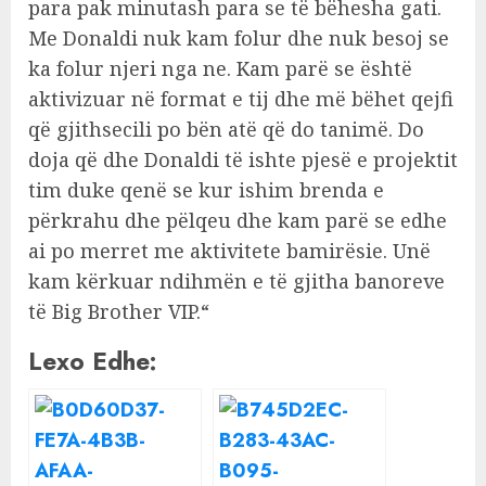
para pak minutash para se të bëhesha gati.
Me Donaldi nuk kam folur dhe nuk besoj se
ka folur njeri nga ne. Kam parë se është
aktivizuar në format e tij dhe më bëhet qejfi
që gjithsecili po bën atë që do tanimë. Do
doja që dhe Donaldi të ishte pjesë e projektit
tim duke qenë se kur ishim brenda e
përkrahu dhe pëlqeu dhe kam parë se edhe
ai po merret me aktivitete bamirësie. Unë
kam kërkuar ndihmën e të gjitha banoreve
të Big Brother VIP.“
Lexo Edhe: