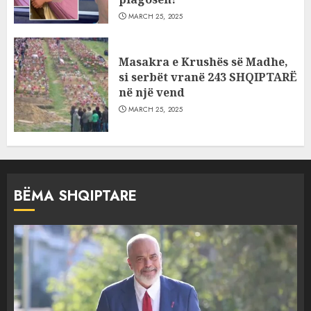
MARCH 25, 2025
Masakra e Krushës së Madhe,
si serbët vranë 243 SHQIPTARË
në një vend
MARCH 25, 2025
BËMA SHQIPTARE