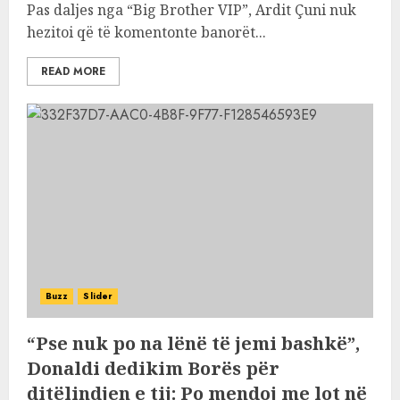
Pas daljes nga “Big Brother VIP”, Ardit Çuni nuk
hezitoi që të komentonte banorët...
READ MORE
Buzz
Slider
“Pse nuk po na lënë të jemi bashkë”,
Donaldi dedikim Borës për
ditëlindjen e tij: Po mendoj me lot në