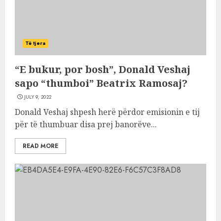
Të tjera
“E bukur, por bosh”, Donald Veshaj
sapo “thumboi” Beatrix Ramosaj?
JULY 9, 2022
Donald Veshaj shpesh herë përdor emisionin e tij
për të thumbuar disa prej banorëve...
READ MORE