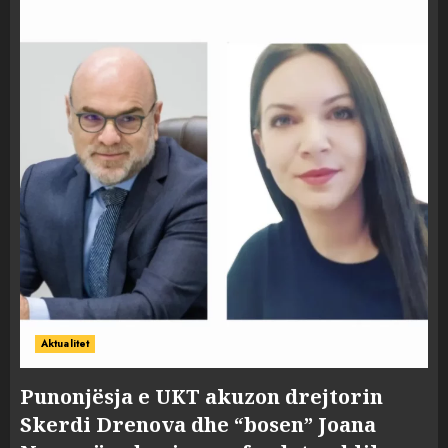
Aktualitet
Punonjësja e UKT akuzon drejtorin
Skerdi Drenova dhe “bosen” Joana