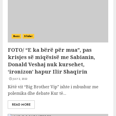
Buzz
Slider
FOTO/ “E ka bërë për mua”, pas
krisjes së miqësisë me Sabianin,
Donald Veshaj nuk kursehet,
‘ironizon’ hapur Ilir Shaqirin
JULY 2, 2022
Këtë vit “Big Brother Vip” ishte i mbushur me
polemika dhe debate Kur të...
READ MORE