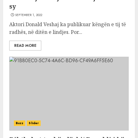
sy
SEPTEMBER 1, 2022
Aktori Donald Veshaj ka publikuar këngën e tij të
radhës, në ditën e lindjes. Por...
READ MORE
Buzz
Slider