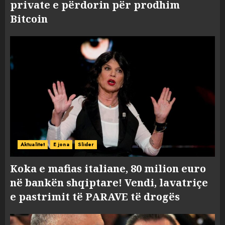
private e përdorin për prodhim
Bitcoin
Aktualitet
E jona
Slider
Koka e mafias italiane, 80 milion euro
në bankën shqiptare! Vendi, lavatriçe
e pastrimit të PARAVE të drogës