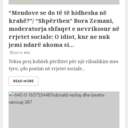
“Mendove se do të të hidhesha në
krahë?”/ “Shpërthen” Bora Zemani,
moderatorja shfaqet e nevrikosur në
rrjetet sociale: O idiot, kur ne nuk
jemi ndarë akoma si…
JULY 9, 2022
Teksa prej kohësh përflitet për një ribashkim mes
tyre, çdo postim në rrjetet sociale...
READ MORE