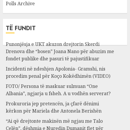
Polls Archive
TË FUNDIT
Punonjësja e UKT akuzon drejtorin Skerdi
Drenova dhe “bosen” Joana Nano për abuzim me
fondet publike dhe pasuri të pajustifikuar
Incidenti në ndeshjen Apolonia- Gramshi, nis
procedim penal për Koço Kokëdhimën (VIDEO)
FOTO/ Persona të maskuar sulmuan “One
Albania”, ngjarja u fsheh. A u vodhën serverat?
Prokuroria jep pretencën, ja çfarë dënimi
kërkon për Mariela dhe Antonela Berishën
“Ai që drejtonte makinën më ngjau me Talo
Çelën”, dëshmia e Nuredin Dumanit flet për