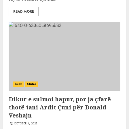
READ MORE
Buzz
Slider
Dikur e sulmoi hapur, por ja çfarë
thotë tani Ardit Çuni për Donald
Veshajn
OCTOBER 4, 2022