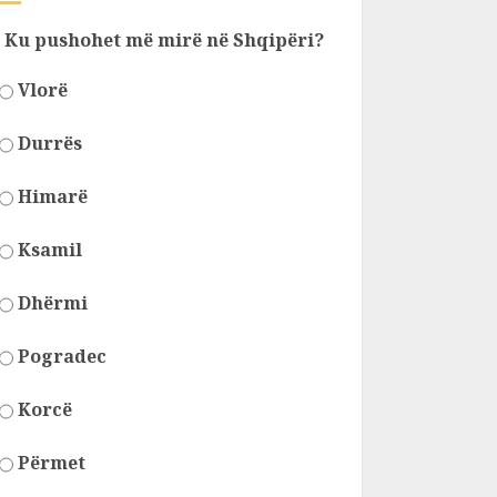
Ku pushohet më mirë në Shqipëri?
Vlorë
Durrës
Himarë
Ksamil
Dhërmi
Pogradec
Korcë
Përmet