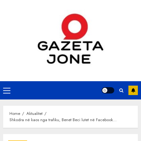
Skip
to
content
Primary
Menu
Home
Aktualitet
Shkodra në kaos nga trafiku, Benet Beci lutet në Facebook…