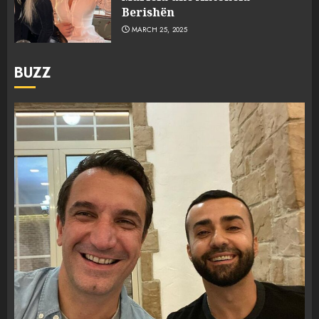
Berishën
MARCH 25, 2025
BUZZ